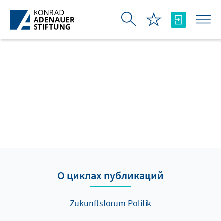
Skip to Main Content
О циклах публикаций
Zukunftsforum Politik