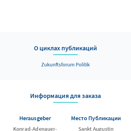
О циклах публикаций
Zukunftsforum Politik
Информация для заказа
Herausgeber
Место Публикации
Konrad-Adenauer-
Sankt Augustin