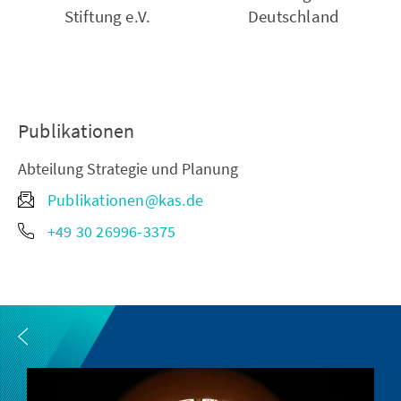
Stiftung e.V.
Deutschland
Publikationen
Abteilung Strategie und Planung
Publikationen@kas.de
+49 30 26996-3375