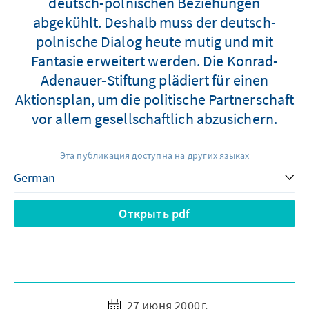
deutsch-polnischen Beziehungen
abgekühlt. Deshalb muss der deutsch-
polnische Dialog heute mutig und mit
Fantasie erweitert werden. Die Konrad-
Adenauer-Stiftung plädiert für einen
Aktionsplan, um die politische Partnerschaft
vor allem gesellschaftlich abzusichern.
Эта публикация доступна на других языках
Открыть pdf
27 июня 2000 г.