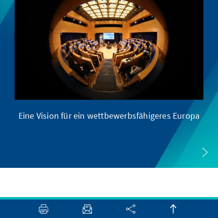
Eine Vision für ein wettbewerbsfähigeres Europa
Eu