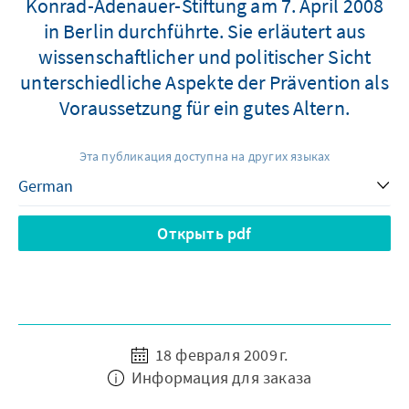
Konrad-Adenauer-Stiftung am 7. April 2008
in Berlin durchführte. Sie erläutert aus
wissenschaftlicher und politischer Sicht
unterschiedliche Aspekte der Prävention als
Voraussetzung für ein gutes Altern.
Эта публикация доступна на других языках
Открыть pdf
18 февраля 2009 г.
Информация для заказа