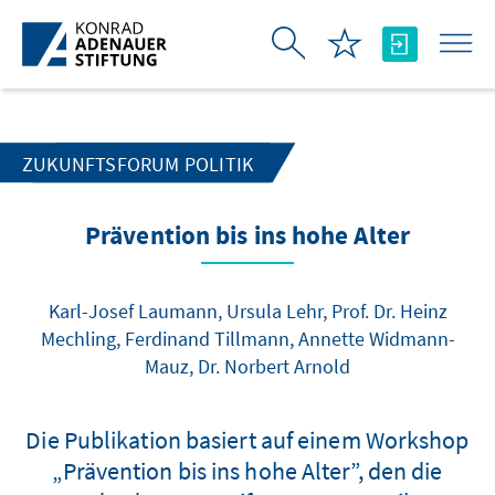
Skip to Main Content
ZUKUNFTSFORUM POLITIK
Prävention bis ins hohe Alter
Karl-Josef Laumann, Ursula Lehr, Prof. Dr. Heinz
Mechling, Ferdinand Tillmann, Annette Widmann-
Mauz, Dr. Norbert Arnold
Die Publikation basiert auf einem Workshop
„Prävention bis ins hohe Alter”, den die