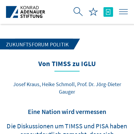
Skip to Main Content
ZUKUNFTSFORUM POLITIK
Von TIMSS zu IGLU
Josef Kraus, Heike Schmoll, Prof. Dr. Jörg-Dieter
Gauger
Eine Nation wird vermessen
Die Diskussionen um TIMSS und PISA haben