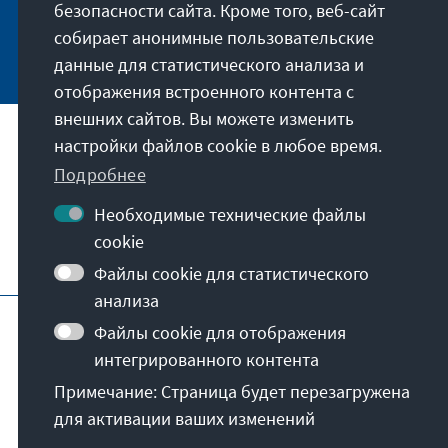
безопасности сайта. Кроме того, веб-сайт
собирает анонимные пользовательские
Jetzt abonnieren
данные для статистического анализа и
отображения встроенного контента с
внешних сайтов. Вы можете изменить
настройки файлов cookie в любое время.
Наша миссия
Подробнее
Контакты
Необходимые технические файлы
cookie
Другие предложения от фонда
Файлы cookie для статистического
анализа
Отпечаток
Политика конфиденциальности
Файлы cookie для отображения
Пользовательское соглашение
интегрированного контента
Erklärung zur Barrierefreiheit
Barriere melden
Примечание: Страница будет перезагружена
Карта сайта
для активации ваших изменений
© Konrad-Adenauer-Stiftung e.V. 2026