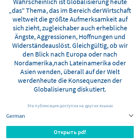
Wahrscheinlich ist Globalisierung heute
„das“ Thema, das im Bereich derWirtschaft
weltweit die größte Aufmerksamkeit auf
sich zieht, zugleichaber auch erhebliche
Ängste, Aggressionen, Hoffnungen und
Widerständeauslöst. Gleichgültig, ob wir
den Blick nach Europa oder nach
Nordamerika,nach Lateinamerika oder
Asien wenden, überall auf der Welt
werdenheute die Konsequenzen der
Globalisierung diskutiert.
Эта публикация доступна на других языках
Открыть pdf