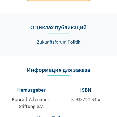
О циклах публикаций
Zukunftsforum Politik
Информация для заказа
Herausgeber
ISBN
Konrad-Adenauer-
3-933714-63-x
Stiftung e.V.