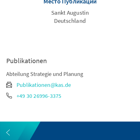
Место Публикации
Sankt Augustin
Deutschland
Publikationen
Abteilung Strategie und Planung
Publikationen@kas.de
+49 30 26996-3375