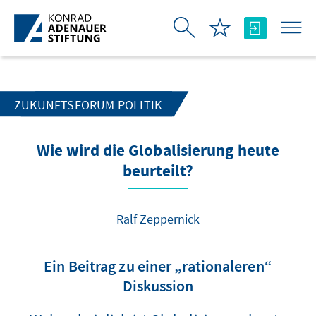
Skip to Main Content
ZUKUNFTSFORUM POLITIK
Wie wird die Globalisierung heute
beurteilt?
Ralf Zeppernick
Ein Beitrag zu einer „rationaleren“
Diskussion