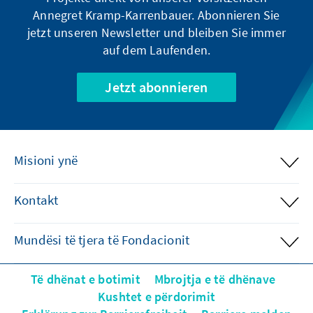
Annegret Kramp-Karrenbauer. Abonnieren Sie
jetzt unseren Newsletter und bleiben Sie immer
auf dem Laufenden.
Jetzt abonnieren
Misioni ynë
Kontakt
Mundësi të tjera të Fondacionit
Të dhënat e botimit
Mbrojtja e të dhënave
Kushtet e përdorimit