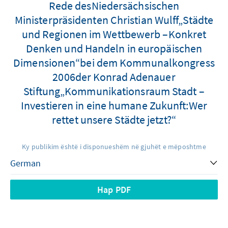
Rede desNiedersächsischen
Ministerpräsidenten Christian Wulff„Städte
und Regionen im Wettbewerb –Konkret
Denken und Handeln in europäischen
Dimensionen“bei dem Kommunalkongress
2006der Konrad Adenauer
Stiftung„Kommunikationsraum Stadt –
Investieren in eine humane Zukunft:Wer
rettet unsere Städte jetzt?“
Ky publikim është i disponueshëm në gjuhët e mëposhtme
Hap PDF