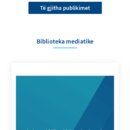
Të gjitha publikimet
Biblioteka mediatike