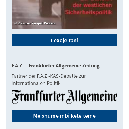
© Kacper Pempel, Reuters.
Lexoje tani
F.A.Z. – Frankfurter Allgemeine Zeitung
Partner der F.A.Z.-KAS-Debatte zur
Internationalen Politik
Më shumë mbi këtë temë