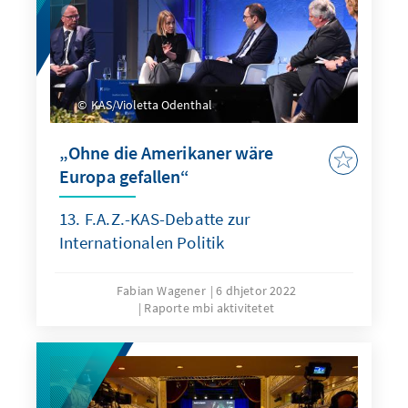
KAS/Violetta Odenthal
„Ohne die Amerikaner wäre
Europa gefallen“
13. F.A.Z.-KAS-Debatte zur
Internationalen Politik
Fabian Wagener
6 dhjetor 2022
Raporte mbi aktivitetet