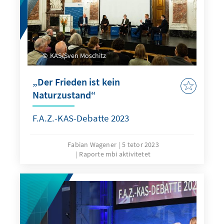
KAS/Sven Moschitz
„Der Frieden ist kein
Naturzustand“
F.A.Z.-KAS-Debatte 2023
Fabian Wagener
5 tetor 2023
Raporte mbi aktivitetet