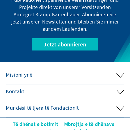
Projekte direkt von unserer Vorsitzenden
Annegret Kramp-Karrenbauer. Abonnieren Sie
jetzt unseren Newsletter und bleiben Sie immer
auf dem Laufenden.
Jetzt abonnieren
Misioni ynë
Kontakt
Mundësi të tjera të Fondacionit
Të dhënat e botimit
Mbrojtja e të dhënave