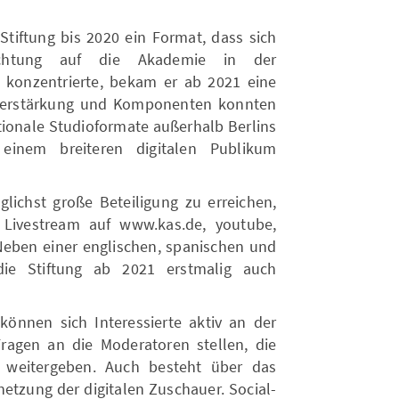
tiftung bis 2020 ein Format, dass sich
richtung auf die Akademie in der
n, konzentrierte, bekam er ab 2021 eine
 Verstärkung und Komponenten konnten
ionale Studioformate außerhalb Berlins
inem breiteren digitalen Publikum
lichst große Beteiligung zu erreichen,
 Livestream auf www.kas.de, youtube,
Neben einer englischen, spanischen und
die Stiftung ab 2021 erstmalig auch
 können sich Interessierte aktiv an der
Fragen an die Moderatoren stellen, die
 weitergeben. Auch besteht über das
netzung der digitalen Zuschauer. Social-