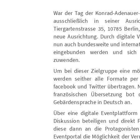
War der Tag der Konrad-Adenauer-S
ausschließlich in seiner Aus
Tiergartenstrasse 35, 10785 Berli
neue Ausrichtung. Durch digitale
nun auch bundesweite und internat
eingebunden werden und sich e
zuwenden.
Um bei dieser Zielgruppe eine mög
werden seither alle Formate per
facebook und Twitter übertragen. 
französischen Übersetzung bot 
Gebärdensprache in Deutsch an.
Über eine digitale Eventplattform
Diskussion beteiligen und direkt 
diese dann an die Protagonisten
Eventportal die Möglichkeit der Ver