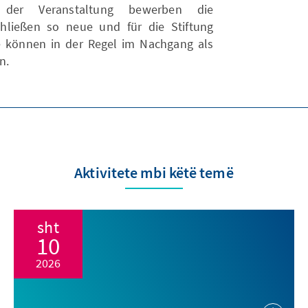
 der Veranstaltung bewerben die
chließen so neue und für die Stiftung
e können in der Regel im Nachgang als
n.
Aktivitete mbi këtë temë
sht
10
2026