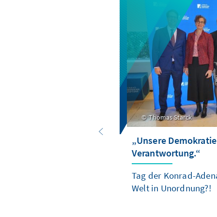
Thomas Starck
„Unsere Demokratie
Verantwortung.“
Tag der Konrad-Adena
Welt in Unordnung?!