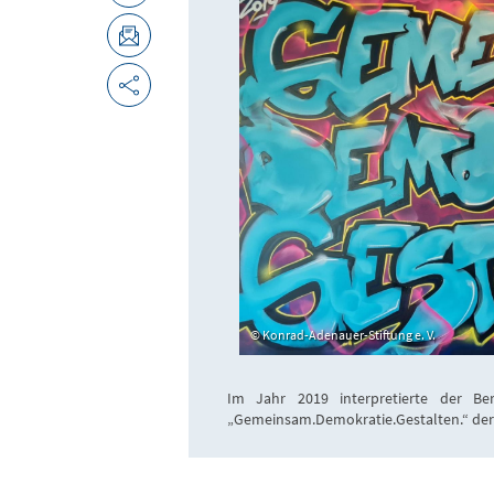
Konrad-Adenauer-Stiftung e. V.
Im Jahr 2019 interpretierte der Berl
„Gemeinsam.Demokratie.Gestalten.“ der