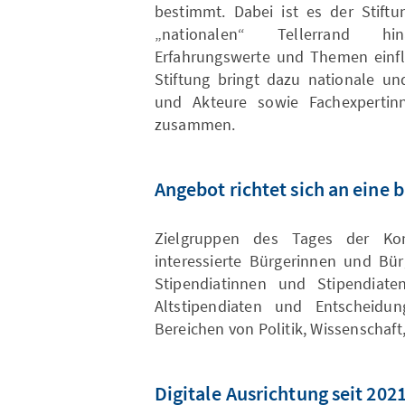
bestimmt. Dabei ist es der Stiftu
„nationalen“ Tellerrand hi
Erfahrungswerte und Themen einfl
Stiftung bringt dazu nationale un
und Akteure sowie Fachexpertin
zusammen.
Angebot richtet sich an eine 
Zielgruppen des Tages der Konr
interessierte Bürgerinnen und Bür
Stipendiatinnen und Stipendiate
Altstipendiaten und Entscheidun
Bereichen von Politik, Wissenschaft,
Digitale Ausrichtung seit 202