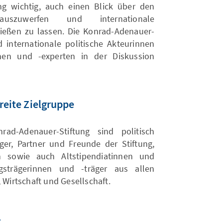
ng wichtig, auch einen Blick über den
nauszuwerfen und internationale
ießen zu lassen. Die Konrad-Adenauer-
d internationale politische Akteurinnen
nen und -experten in der Diskussion
breite Zielgruppe
ad-Adenauer-Stiftung sind politisch
ger, Partner und Freunde der Stiftung,
n sowie auch Altstipendiatinnen und
gsträgerinnen und -träger aus allen
 Wirtschaft und Gesellschaft.
1