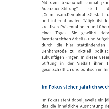
Mit dem traditionell einmal jähr
Adenauer-Stiftung“ stellt
„Gemeinsam.Demokratie.Gestalten.
und internationalen Tätigkeitsfel
kreativen Präsentationen und über
eines Tages. Sie gewährt dab
facettenreichen Arbeits- und Aufgab
durch die hier stattfindende
Denkanstöße zu aktuell politis
zukünftigen Fragen. In dieser Gesa
Stiftung in der Vielfalt ihre
gesellschaftlich und politisch im 
Im Fokus stehen jährlich we
Im Fokus steht dabei jeweils ein j
das die inhaltliche Ausrichtung d