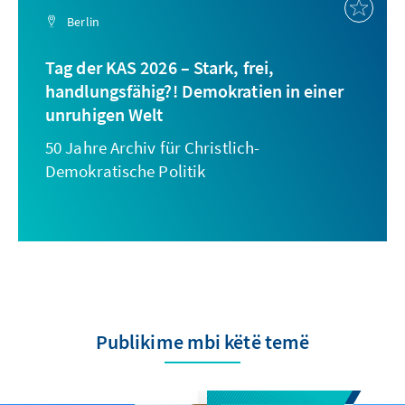
Berlin
Tag der KAS 2026 – Stark, frei,
handlungsfähig?! Demokratien in einer
unruhigen Welt
50 Jahre Archiv für Christlich-
Demokratische Politik
Publikime mbi këtë temë