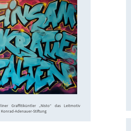
iner Graffitiküntler „Nisto“ das Leitmotiv
 Konrad-Adenauer-Stiftung