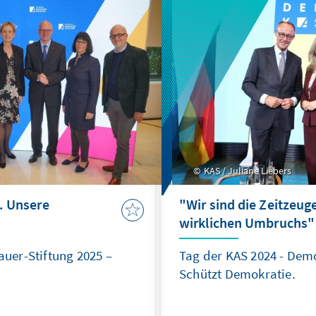
KAS / Juliane Liebers
. Unsere
"Wir sind die Zeitzeug
wirklichen Umbruchs"
uer-Stiftung 2025 –
Tag der KAS 2024 - Demo
Schützt Demokratie.