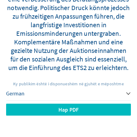
notwendig. Politischer Druck könnte jedoch
zu frühzeitigen Anpassungen führen, die
langfristige Investitionen in
Emissionsminderungen untergraben.
Komplementäre Maßnahmen und eine
gezielte Nutzung der Auktionseinnahmen
für den sozialen Ausgleich sind essenziell,
um die Einführung des ETS2 zu erleichtern.
Ky publikim është i disponueshëm në gjuhët e mëposhtme
Hap PDF