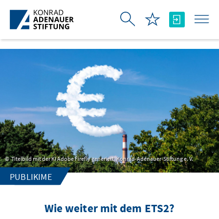
Skip to Main Content
Titelbild mit der KI Adobe Firefly generiert, Konrad-Adenauer-Stiftung e. V.
PUBLIKIME
Wie weiter mit dem ETS2?