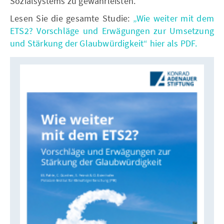
Sozialsystems zu gewährleisten.
Lesen Sie die gesamte Studie:
„Wie weiter mit dem
ETS2? Vorschläge und Erwägungen zur Umsetzung
und Stärkung der Glaubwürdigkeit“ hier als PDF.