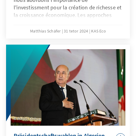
l'investissment pour la création de richesse et
la croissance économique. Les approches
allemands et algériens sont pris en
considération pour améliorer les conditions
Matthias Schäfer
31 tetor 2024
KAS Eco
de l'investissement dans nos pays.
IMAGO / Xinhua
Präsidentschaftswahlen in Algerien