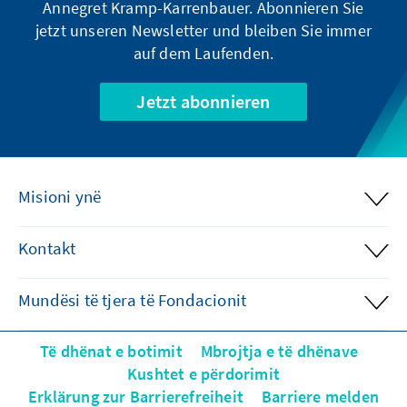
Annegret Kramp-Karrenbauer. Abonnieren Sie
jetzt unseren Newsletter und bleiben Sie immer
auf dem Laufenden.
Jetzt abonnieren
Misioni ynë
Kontakt
Mundësi të tjera të Fondacionit
Të dhënat e botimit
Mbrojtja e të dhënave
Kushtet e përdorimit
Erklärung zur Barrierefreiheit
Barriere melden