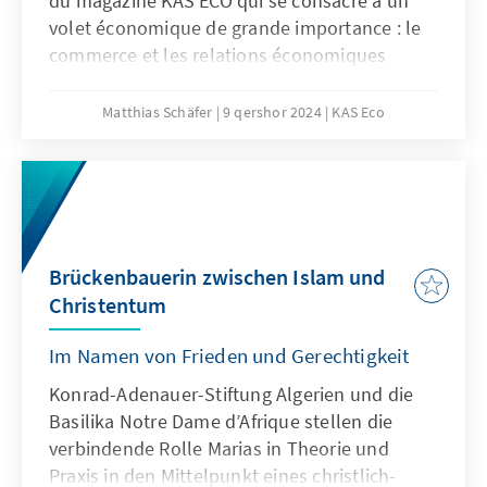
du magazine KAS ECO qui se consacre à un
volet économique de grande importance : le
commerce et les relations économiques
régionales et internationales.
Matthias Schäfer
9 qershor 2024
KAS Eco
Brückenbauerin zwischen Islam und
Christentum
Im Namen von Frieden und Gerechtigkeit
Konrad-Adenauer-Stiftung Algerien und die
Basilika Notre Dame d’Afrique stellen die
verbindende Rolle Marias in Theorie und
Praxis in den Mittelpunkt eines christlich-