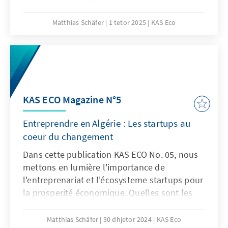
Matthias Schäfer
1 tetor 2025
KAS Eco
KAS ECO Magazine N°5
Entreprendre en Algérie : Les startups au
coeur du changement
Dans cette publication KAS ECO No. 05, nous
mettons en lumière l'importance de
l'entreprenariat et l'écosysteme startups pour
la prosperité économique. Quelles sont les
points forts, les possibilités de coopérations
et les défis partagés sur les deux rives de la
Matthias Schäfer
30 dhjetor 2024
KAS Eco