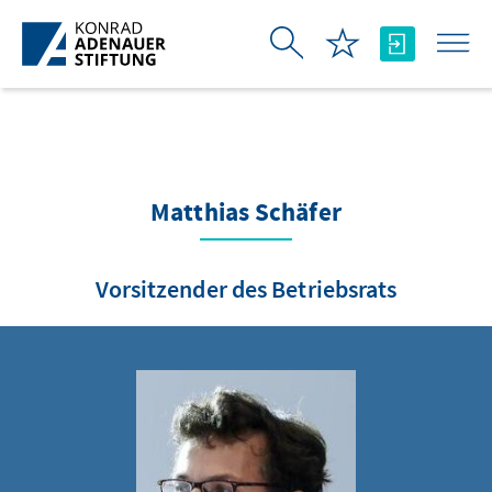
Skip to Main Content
Matthias Schäfer
Vorsitzender des Betriebsrats