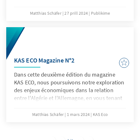
muslimischen Austausches
Matthias Schäfer
27 prill 2024
Publikime
KAS ECO Magazine N°2
Dans cette deuxième édition du magazine
KAS ECO, nous poursuivons notre exploration
des enjeux économiques dans la relation
entre l'Algérie et l'Allemagne, en vous tenant
informés des événements et activités récents
et pertinents.
Matthias Schäfer
1 mars 2024
KAS Eco