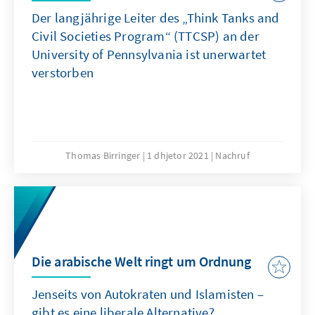
Der langjährige Leiter des „Think Tanks and
Civil Societies Program“ (TTCSP) an der
University of Pennsylvania ist unerwartet
verstorben
Thomas Birringer
1 dhjetor 2021
Nachruf
Die arabische Welt ringt um Ordnung
Jenseits von Autokraten und Islamisten –
gibt es eine liberale Alternative?