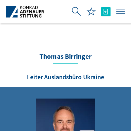
Skip to Main Content
Thomas Birringer
Leiter Auslandsbüro Ukraine