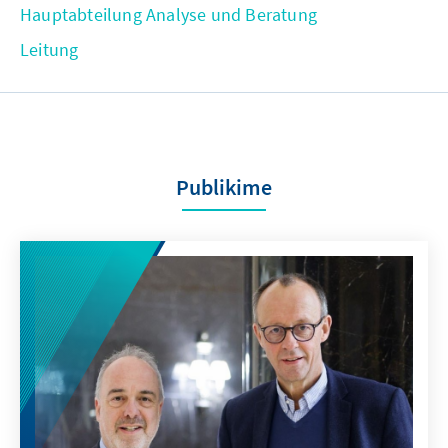
Hauptabteilung Analyse und Beratung
Leitung
Publikime