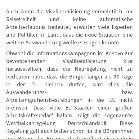
Auch wenn die Visaliberalisierung vermeintlich nur
Reisefreiheit und keine automatische
Arbeitserlaubnis bedeutet, erwarten viele Experten
und Politiker im Land, dass die neue Situation eine
weitere Auswanderungswelle erzeugen könnte.
Obwohl die Informationskampagnen im Kosovo zur
bevorstehenden Visaliberalisierung klar
herausstellten, dass die Neuregelung nicht zu
bedeuten habe, dass die Bürger länger als 90 Tage
in der EU bleiben dürfen, wird dies die
Auswanderungs- bzw.
Arbeitsmigrationsbestrebungen in die EU nicht
bremsen. Dass viele EU-Staaten einen großen
Arbeitskräftebedarf haben, zeigt die sogenannte
Westbalkanregelung Deutschlands.[ii] Diese
Regelung galt auch bisher schon für die Bürgerinnen
und Bürger des Kosovo, doch eröffnet die visafreie