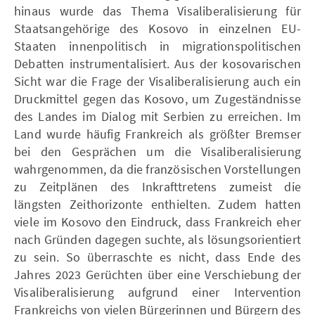
hinaus wurde das Thema Visaliberalisierung für
Staatsangehörige des Kosovo in einzelnen EU-
Staaten innenpolitisch in migrationspolitischen
Debatten instrumentalisiert. Aus der kosovarischen
Sicht war die Frage der Visaliberalisierung auch ein
Druckmittel gegen das Kosovo, um Zugeständnisse
des Landes im Dialog mit Serbien zu erreichen. Im
Land wurde häufig Frankreich als größter Bremser
bei den Gesprächen um die Visaliberalisierung
wahrgenommen, da die französischen Vorstellungen
zu Zeitplänen des Inkrafttretens zumeist die
längsten Zeithorizonte enthielten. Zudem hatten
viele im Kosovo den Eindruck, dass Frankreich eher
nach Gründen dagegen suchte, als lösungsorientiert
zu sein. So überraschte es nicht, dass Ende des
Jahres 2023 Gerüchten über eine Verschiebung der
Visaliberalisierung aufgrund einer Intervention
Frankreichs von vielen Bürgerinnen und Bürgern des