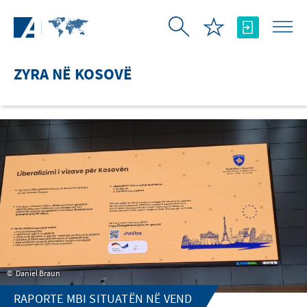
Skip to Main Content
ZYRA NË KOSOVË
Daniel Braun
RAPORTE MBI SITUATËN NË VEND