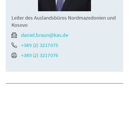
Leiter des Auslandsbüros Nordmazedonien und
Kosovo
daniel.braun@kas.de
+389 (2) 3217075
+389 (2) 3217076