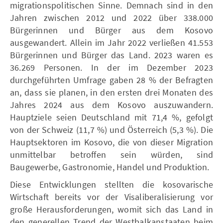
migrationspolitischen Sinne. Demnach sind in den
Jahren zwischen 2012 und 2022 über 338.000
Bürgerinnen und Bürger aus dem Kosovo
ausgewandert. Allein im Jahr 2022 verließen 41.553
Bürgerinnen und Bürger das Land. 2023 waren es
36.269 Personen. In der im Dezember 2023
durchgeführten Umfrage gaben 28 % der Befragten
an, dass sie planen, in den ersten drei Monaten des
Jahres 2024 aus dem Kosovo auszuwandern.
Hauptziele seien Deutschland mit 71,4 %, gefolgt
von der Schweiz (11,7 %) und Österreich (5,3 %). Die
Hauptsektoren im Kosovo, die von dieser Migration
unmittelbar betroffen sein würden, sind
Baugewerbe, Gastronomie, Handel und Produktion.
Diese Entwicklungen stellten die kosovarische
Wirtschaft bereits vor der Visaliberalisierung vor
große Herausforderungen, womit sich das Land in
den generellen Trend der Westbalkanstaaten beim