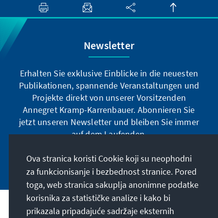
Newsletter
Erhalten Sie exklusive Einblicke in die neuesten
Publikationen, spannende Veranstaltungen und
Projekte direkt von unserer Vorsitzenden
Annegret Kramp-Karrenbauer. Abonnieren Sie
jetzt unseren Newsletter und bleiben Sie immer
auf dem Laufenden.
Ova stranica koristi Cookie koji su neophodni
Jetzt abonnieren
za funkcionisanje i bezbednost stranice. Pored
toga, web stranica sakuplja anonimne podatke
korisnika za statističke analize i kako bi
Naša misija
prikazala pripadajuće sadržaje eksternih