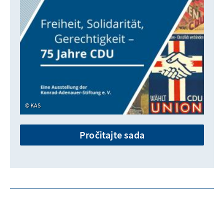
KAS
Pročitajte sada