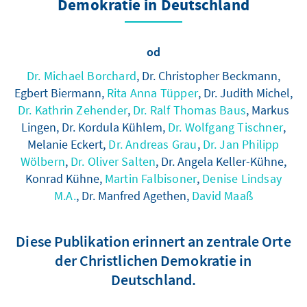
Demokratie in Deutschland
od
Dr. Michael Borchard
, Dr. Christopher Beckmann,
Egbert Biermann,
Rita Anna Tüpper
, Dr. Judith Michel,
Dr. Kathrin Zehender
,
Dr. Ralf Thomas Baus
, Markus
Lingen, Dr. Kordula Kühlem,
Dr. Wolfgang Tischner
,
Melanie Eckert,
Dr. Andreas Grau
,
Dr. Jan Philipp
Wölbern
,
Dr. Oliver Salten
, Dr. Angela Keller-Kühne,
Konrad Kühne,
Martin Falbisoner
,
Denise Lindsay
M.A.
, Dr. Manfred Agethen,
David Maaß
Diese Publikation erinnert an zentrale Orte
der Christlichen Demokratie in
Deutschland.