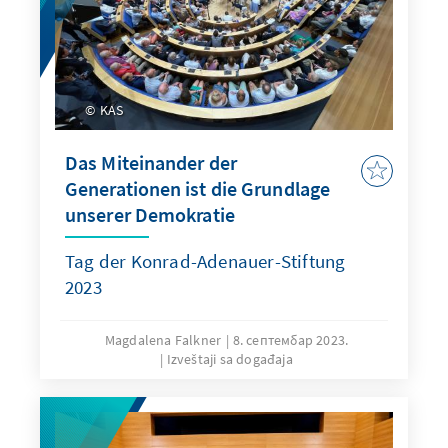
KAS
Das Miteinander der
Generationen ist die Grundlage
unserer Demokratie
Tag der Konrad-Adenauer-Stiftung
2023
Magdalena Falkner
8. септембар 2023.
Izveštaji sa događaja