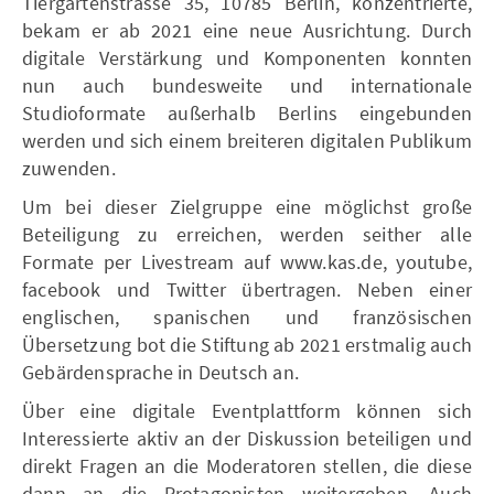
Tiergartenstrasse 35, 10785 Berlin, konzentrierte,
bekam er ab 2021 eine neue Ausrichtung. Durch
digitale Verstärkung und Komponenten konnten
nun auch bundesweite und internationale
Studioformate außerhalb Berlins eingebunden
werden und sich einem breiteren digitalen Publikum
zuwenden.
Um bei dieser Zielgruppe eine möglichst große
Beteiligung zu erreichen, werden seither alle
Formate per Livestream auf www.kas.de, youtube,
facebook und Twitter übertragen. Neben einer
englischen, spanischen und französischen
Übersetzung bot die Stiftung ab 2021 erstmalig auch
Gebärdensprache in Deutsch an.
Über eine digitale Eventplattform können sich
Interessierte aktiv an der Diskussion beteiligen und
direkt Fragen an die Moderatoren stellen, die diese
dann an die Protagonisten weitergeben. Auch