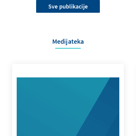
Sve publikacije
Medijateka