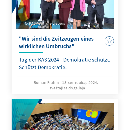
KAS / Juliane Liebers
"Wir sind die Zeitzeugen eines
wirklichen Umbruchs"
Tag der KAS 2024 - Demokratie schützt.
Schützt Demokratie.
Roman Frahm
13. септембар 2024.
Izveštaji sa događaja