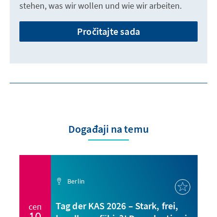
stehen, was wir wollen und wie wir arbeiten.
Pročitajte sada
Događaji na temu
Berlin
Tag der KAS 2026 – Stark, frei,
сеп
10