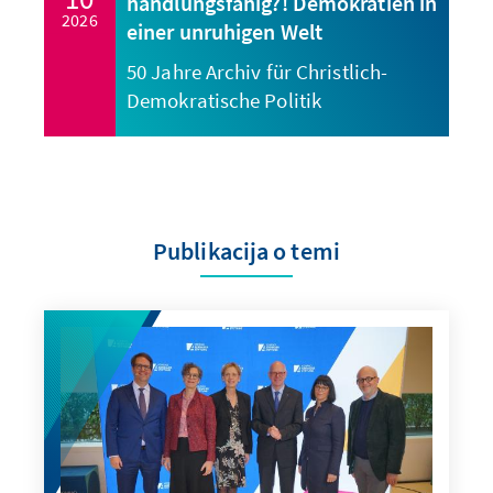
handlungsfähig?! Demokratien in
2026
einer unruhigen Welt
50 Jahre Archiv für Christlich-
Demokratische Politik
Publikacija o temi