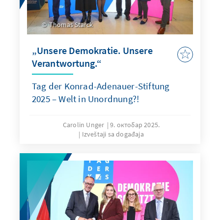
Thomas Starck
„Unsere Demokratie. Unsere
Verantwortung.“
Tag der Konrad-Adenauer-Stiftung
2025 – Welt in Unordnung?!
Carolin Unger
9. октобар 2025.
Izveštaji sa događaja