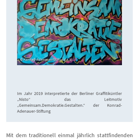
Konrad-Adenauer-Stiftung e. V.
Im Jahr 2019 interpretierte der Berliner Graffitiküntler
„Nisto“ das Leitmotiv
„Gemeinsam.Demokratie.Gestalten.“ der Konrad-
Adenauer-Stiftung
Mit dem traditionell einmal jährlich stattfindenden