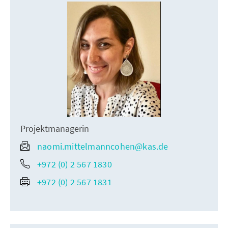
Projektmanagerin
naomi.mittelmanncohen@kas.de
+972 (0) 2 567 1830
+972 (0) 2 567 1831