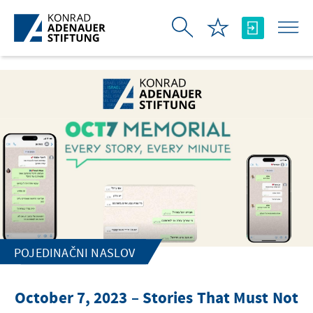
Skip to Main Content
POJEDINAČNI NASLOV
October 7, 2023 – Stories That Must Not