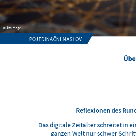
ktsimage
POJEDINAČNI NASLOV
Übe
Reflexionen des Rund
Das digitale Zeitalter schreitet 
ganzen Welt nur schwer Schritt