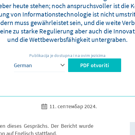
eber heute stehen; noch anspruchsvoller ist die 
ung von Informationstechnologie ist nicht umstr
dern muss gewährleistet sein, und die weite Ve
n eine zu starke Regulierung aber auch die Inn
und die Wettbewerbsfähigkeit untergraben.
Publikacija je dostupna i na ovim jezicima
PDF otvoriti
11. септембар 2024.
en dieses Gesprächs. Der Bericht wurde
on auf Englisch stattfand.