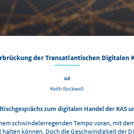
rbrückung der Transatlantischen Digitalen K
od
Keith Rockwell
tischgesprächs zum digitalen Handel der KAS u
in einem schwindelerregenden Tempo voran, mit de
 halten können. Doch die Geschwindigkeit der Digit