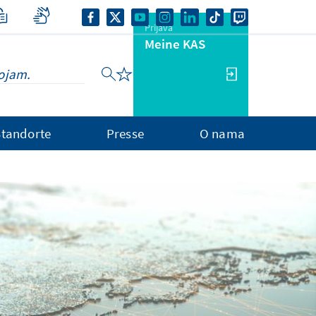
Prijava
Meine KAS
Standorte
Presse
O nama