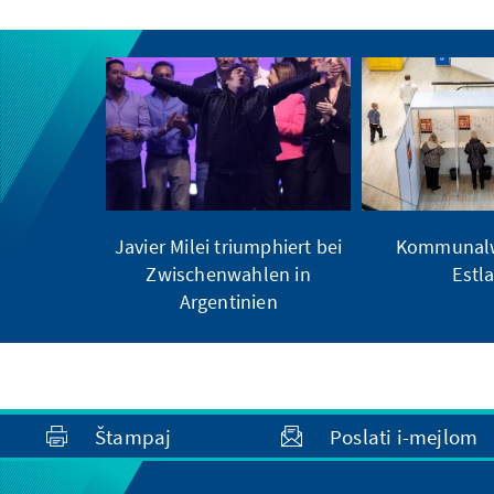
Javier Milei triumphiert bei
Kommunalw
Zwischenwahlen in
Estl
Argentinien
Štampaj
Poslati i-mejlom