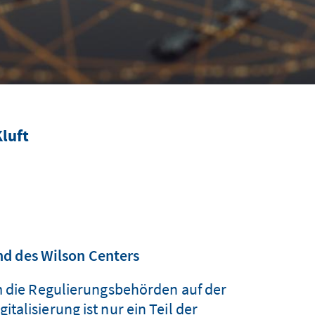
luft
nd des Wilson Centers
m die Regulierungsbehörden auf der
alisierung ist nur ein Teil der