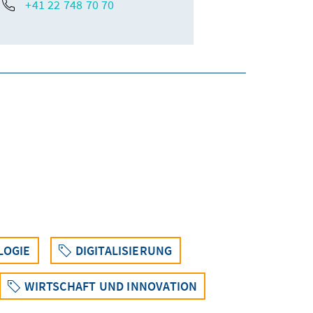
+41 22 748 70 70
LOGIE
DIGITALISIERUNG
WIRTSCHAFT UND INNOVATION