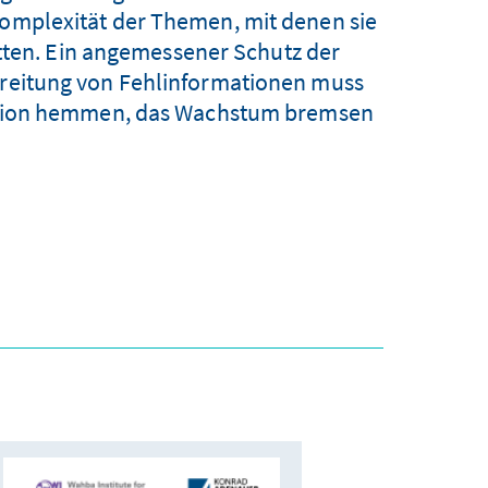
Komplexität der Themen, mit denen sie
itten. Ein angemessener Schutz der
rbreitung von Fehlinformationen muss
ovation hemmen, das Wachstum bremsen