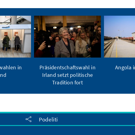
ahlen in
Präsidentschaftswahl in
Angola 
and
Irland setzt politische
Tradition fort
Podeliti