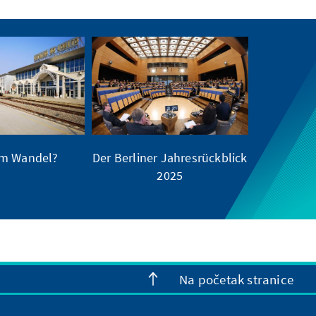
im Wandel?
Der Berliner Jahresrückblick
2025
Na početak stranice