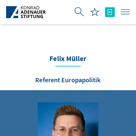
Skip to Main Content
Felix Müller
Referent Europapolitik