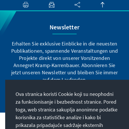
Newsletter
Erhalten Sie exklusive Einblicke in die neuesten
Publikationen, spannende Veranstaltungen und
Projekte direkt von unserer Vorsitzenden
Annegret Kramp-Karrenbauer. Abonnieren Sie
jetzt unseren Newsletter und bleiben Sie immer
auf dem Laufenden.
Ova stranica koristi Cookie koji su neophodni
Jetzt abonnieren
za funkcionisanje i bezbednost stranice. Pored
toga, web stranica sakuplja anonimne podatke
korisnika za statističke analize i kako bi
Naša misija
prikazala pripadajuće sadržaje eksternih