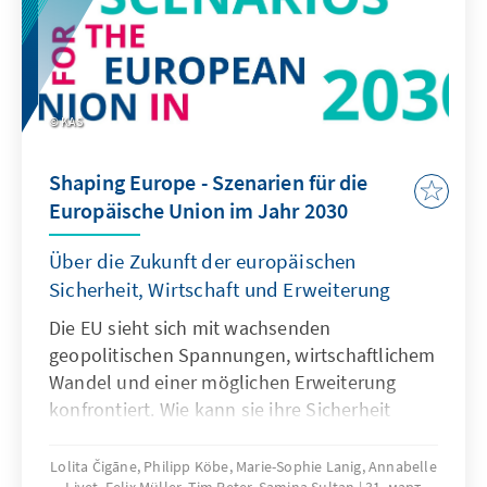
KAS
Shaping Europe - Szenarien für die
Europäische Union im Jahr 2030
Über die Zukunft der europäischen
Sicherheit, Wirtschaft und Erweiterung
Die EU sieht sich mit wachsenden
geopolitischen Spannungen, wirtschaftlichem
Wandel und einer möglichen Erweiterung
konfrontiert. Wie kann sie ihre Sicherheit
stärken, wettbewerbsfähig bleiben und
strategisch wachsen? Sechs
Lolita Čigāne, Philipp Köbe, Marie-Sophie Lanig, Annabelle