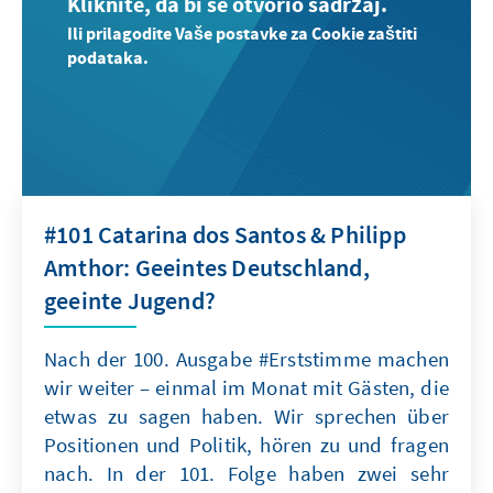
Kliknite, da bi se otvorio sadržaj.
Ili prilagodite Vaše postavke za Cookie zaštiti
podataka.
#101 Catarina dos Santos & Philipp
Amthor: Geeintes Deutschland,
geeinte Jugend?
Nach der 100. Ausgabe #Erststimme machen
wir weiter – einmal im Monat mit Gästen, die
etwas zu sagen haben. Wir sprechen über
Positionen und Politik, hören zu und fragen
nach. In der 101. Folge haben zwei sehr