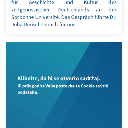
für Geschichte und Kultur des
zeitgenössischen Deutschlands an der
Sorbonne Université. Das Gespräch führte Dr.
Julia Reuschenbach für uns.
Kliknite, da bi se otvorio sadržaj.
Ili prilagodite Vaše postavke za Cookie zaštiti
podataka.