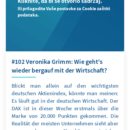
Kliknite, da bi se otvorio sadržaj.
Ili prilagodite Vaše postavke za Cookie zaštiti
podataka.
#102 Veronika Grimm: Wie geht's
wieder bergauf mit der Wirtschaft?
Blickt man allein auf den wichtigsten
deutschen Aktienindex, könnte man meinen:
Es läuft gut in der deutschen Wirtschaft. Der
DAX ist in dieser Woche erstmals über die
Marke von 20.000 Punkten gekommen. Die
Realität der meisten Unternehmen sieht aber