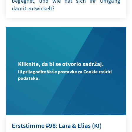
begegnet, und wie hat sich ihr Umgang
damit entwickelt?
Kliknite, da bi se otvorio sadržaj.
Ili prilagodite Vaše postavke za Cookie zaštiti
podataka.
Erststimme #98: Lara & Elias (KI)