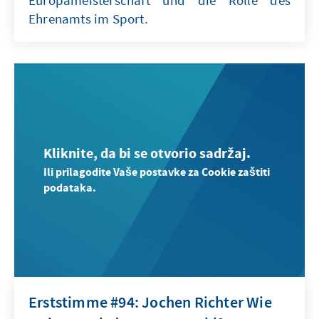
Europameisterschaft und die Rolle des
Ehrenamts im Sport.
Kliknite, da bi se otvorio sadržaj.
Ili prilagodite Vaše postavke za Cookie zaštiti
podataka.
Erststimme #94: Jochen Richter Wie