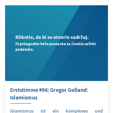
Kliknite, da bi se otvorio sadržaj.
Ili prilagodite Vaše postavke za Cookie zaštiti
podataka.
Erststimme #96: Gregor Golland:
Islamismus
Islamismus ist ein komplexes und