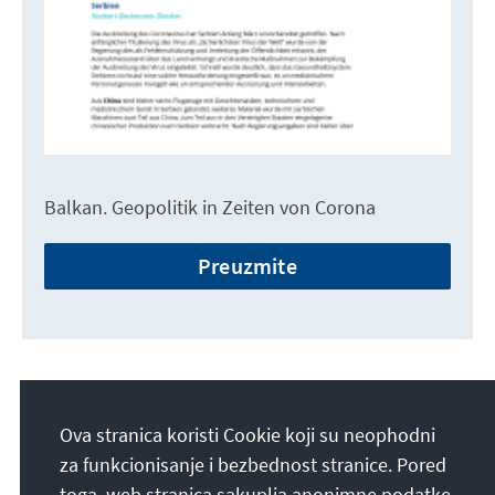
Balkan. Geopolitik in Zeiten von Corona
Preuzmite
Ova stranica koristi Cookie koji su neophodni
za funkcionisanje i bezbednost stranice. Pored
toga, web stranica sakuplja anonimne podatke