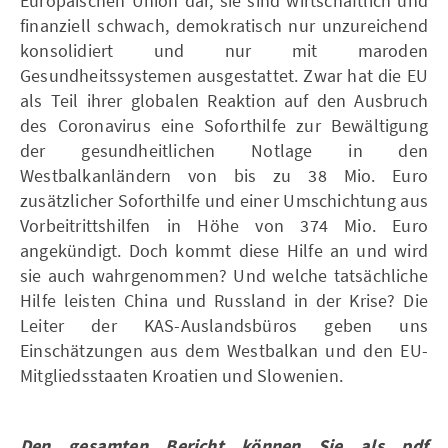
Europäischen Union dar, sie sind wirtschaftlich und
finanziell schwach, demokratisch nur unzureichend
konsolidiert und nur mit maroden
Gesundheitssystemen ausgestattet. Zwar hat die EU
als Teil ihrer globalen Reaktion auf den Ausbruch
des Coronavirus eine Soforthilfe zur Bewältigung
der gesundheitlichen Notlage in den
Westbalkanländern von bis zu 38 Mio. Euro
zusätzlicher Soforthilfe und einer Umschichtung aus
Vorbeitrittshilfen in Höhe von 374 Mio. Euro
angekündigt. Doch kommt diese Hilfe an und wird
sie auch wahrgenommen? Und welche tatsächliche
Hilfe leisten China und Russland in der Krise? Die
Leiter der KAS-Auslandsbüros geben uns
Einschätzungen aus dem Westbalkan und den EU-
Mitgliedsstaaten Kroatien und Slowenien.
Den gesamten Bericht können Sie als pdf