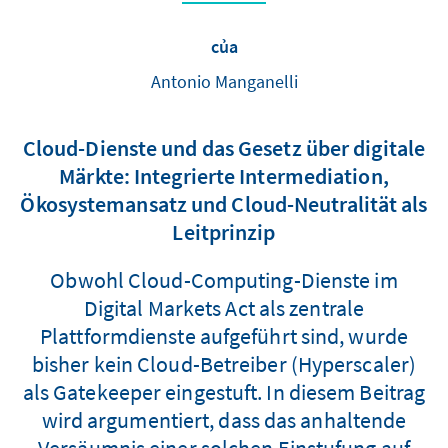
của
Antonio Manganelli
Cloud-Dienste und das Gesetz über digitale
Märkte: Integrierte Intermediation,
Ökosystemansatz und Cloud-Neutralität als
Leitprinzip
Obwohl Cloud-Computing-Dienste im
Digital Markets Act als zentrale
Plattformdienste aufgeführt sind, wurde
bisher kein Cloud-Betreiber (Hyperscaler)
als Gatekeeper eingestuft. In diesem Beitrag
wird argumentiert, dass das anhaltende
Versäumnis einer solchen Einstufung auf