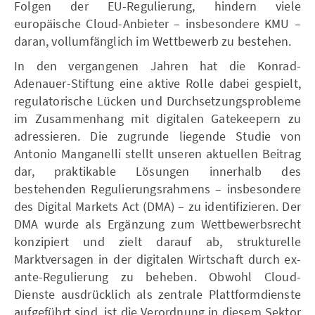
Folgen der EU-Regulierung, hindern viele
europäische Cloud-Anbieter – insbesondere KMU –
daran, vollumfänglich im Wettbewerb zu bestehen.
In den vergangenen Jahren hat die Konrad-
Adenauer-Stiftung eine aktive Rolle dabei gespielt,
regulatorische Lücken und Durchsetzungsprobleme
im Zusammenhang mit digitalen Gatekeepern zu
adressieren. Die zugrunde liegende Studie von
Antonio Manganelli stellt unseren aktuellen Beitrag
dar, praktikable Lösungen innerhalb des
bestehenden Regulierungsrahmens – insbesondere
des Digital Markets Act (DMA) – zu identifizieren. Der
DMA wurde als Ergänzung zum Wettbewerbsrecht
konzipiert und zielt darauf ab, strukturelle
Marktversagen in der digitalen Wirtschaft durch ex-
ante-Regulierung zu beheben. Obwohl Cloud-
Dienste ausdrücklich als zentrale Plattformdienste
aufgeführt sind, ist die Verordnung in diesem Sektor