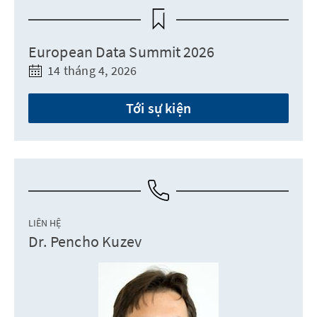
European Data Summit 2026
14 tháng 4, 2026
Tới sự kiện
LIÊN HỆ
Dr. Pencho Kuzev