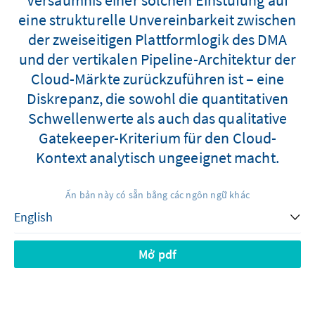
eine strukturelle Unvereinbarkeit zwischen
der zweiseitigen Plattformlogik des DMA
und der vertikalen Pipeline-Architektur der
Cloud-Märkte zurückzuführen ist – eine
Diskrepanz, die sowohl die quantitativen
Schwellenwerte als auch das qualitative
Gatekeeper-Kriterium für den Cloud-
Kontext analytisch ungeeignet macht.
Ấn bản này có sẵn bằng các ngôn ngữ khác
Mở pdf