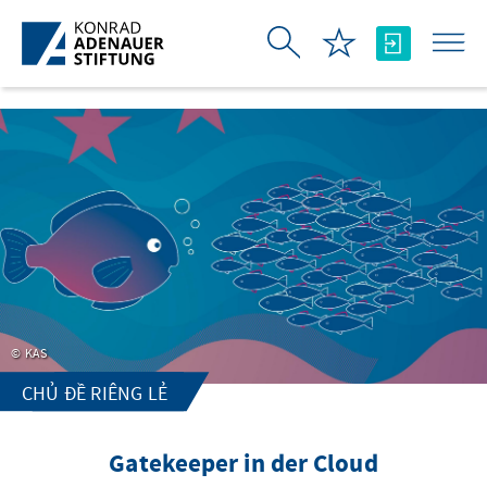
Skip to Main Content
KAS
CHỦ ĐỀ RIÊNG LẺ
Gatekeeper in der Cloud