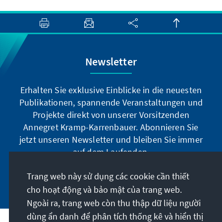
Newsletter
Erhalten Sie exklusive Einblicke in die neuesten
Publikationen, spannende Veranstaltungen und
Projekte direkt von unserer Vorsitzenden
Annegret Kramp-Karrenbauer. Abonnieren Sie
jetzt unseren Newsletter und bleiben Sie immer
auf dem Laufenden.
Trang web này sử dụng các cookie cần thiết
Jetzt abonnieren
cho hoạt động và bảo mật của trang web.
Ngoài ra, trang web còn thu thập dữ liệu người
dùng ẩn danh để phân tích thống kê và hiển thị