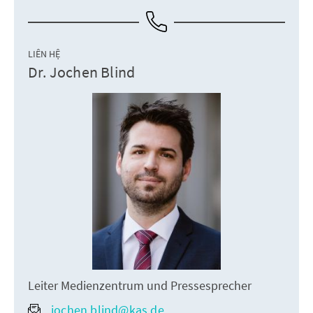
LIÊN HỆ
Dr. Jochen Blind
Leiter Medienzentrum und Pressesprecher
jochen.blind@kas.de