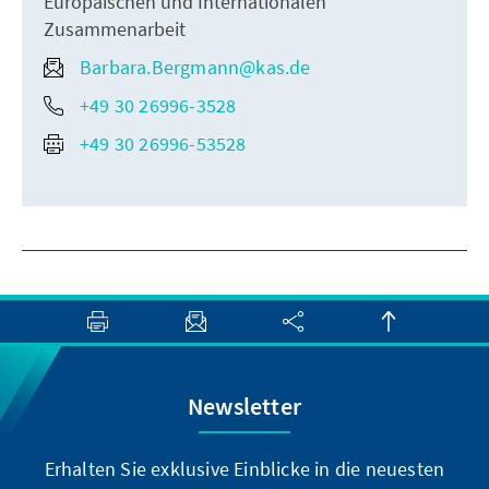
Europäischen und Internationalen
Zusammenarbeit
Barbara.Bergmann@kas.de
+49 30 26996-3528
+49 30 26996-53528
Newsletter
Erhalten Sie exklusive Einblicke in die neuesten