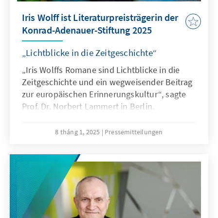
Iris Wolff ist Literaturpreisträgerin der
Konrad-Adenauer-Stiftung 2025
„Lichtblicke in die Zeitgeschichte“
„Iris Wolffs Romane sind Lichtblicke in die
Zeitgeschichte und ein wegweisender Beitrag
zur europäischen Erinnerungskultur“, sagte
Prof. Dr. Norbert Lammert in Berlin.
8 tháng 1, 2025
Pressemitteilungen