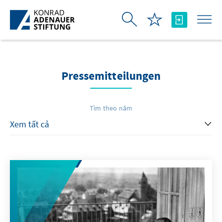
Skip to Main Content
Pressemitteilungen
Tìm theo năm