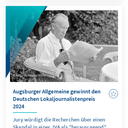
KAS / Guiseppe Moro
Augsburger Allgemeine gewinnt den
Deutschen Lokaljournalistenpreis
2024
Jury würdigt die Recherchen über einen
Skandal in einer JVA als "herausragend"