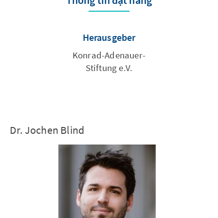
Thông tin đặt hàng
Herausgeber
Konrad-Adenauer-
Stiftung e.V.
Dr. Jochen Blind