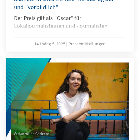
und "vorbildlich"
Der Preis gilt als "Oscar" für
Lokaljournalistinnen und -journalisten
14 tháng 5, 2025
Pressemitteilungen
Maximilian Gödecke