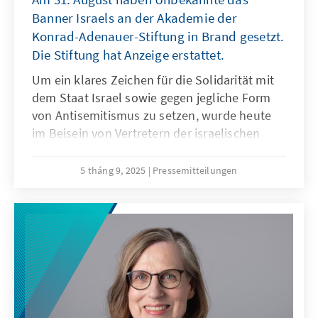
Banner Israels an der Akademie der
Konrad-Adenauer-Stiftung in Brand gesetzt.
Die Stiftung hat Anzeige erstattet.
Um ein klares Zeichen für die Solidarität mit
dem Staat Israel sowie gegen jegliche Form
von Antisemitismus zu setzen, wurde heute
im Beisein von Vertretern der israelischen
Botschaft und der Berliner Landesregierung
ein neues Banner an der Fassade angebracht.
5 tháng 9, 2025
Pressemitteilungen