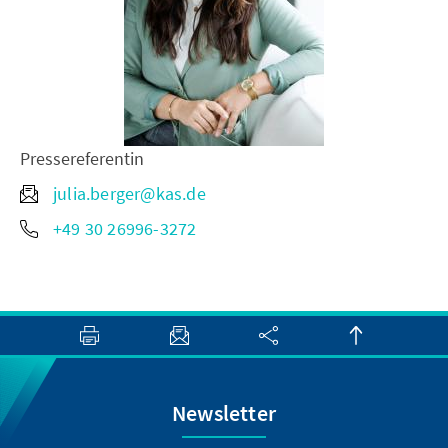
Pressereferentin
julia.berger@kas.de
+49 30 26996-3272
Newsletter