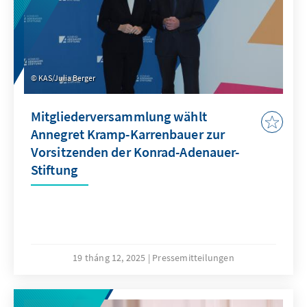
KAS/Julia Berger
Mitgliederversammlung wählt
Annegret Kramp-Karrenbauer zur
Vorsitzenden der Konrad-Adenauer-
Stiftung
19 tháng 12, 2025
Pressemitteilungen