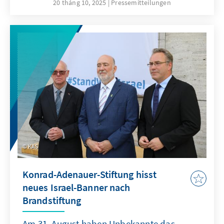
20 tháng 10, 2025
Pressemitteilungen
KAS
Konrad-Adenauer-Stiftung hisst
neues Israel-Banner nach
Brandstiftung
Am 31. August haben Unbekannte das