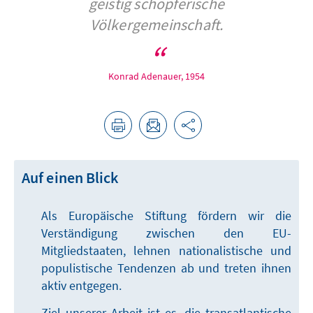
geistig schöpferische
Völkergemeinschaft.
Konrad Adenauer, 1954
Auf einen Blick
Als Europäische Stiftung fördern wir die
Verständigung zwischen den EU-
Mitgliedstaaten, lehnen nationalistische und
populistische Tendenzen ab und treten ihnen
aktiv entgegen.
Ziel unserer Arbeit ist es, die transatlantische