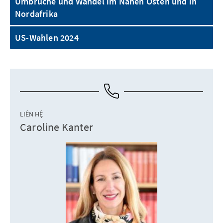
Umbrüche und Wandel im Nahen Osten und in
Nordafrika
US-Wahlen 2024
LIÊN HỆ
Caroline Kanter