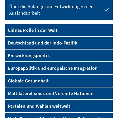
Über die Anfänge und Entwicklungen der
Auslandsarbeit
Chinas Rolle in der Welt
Deutschland und der Indo-Pazifik
Entwicklungspolitik
Europapolitik und europäische Integration
Globale Gesundheit
Multilateralismus und Vereinte Nationen
Parteien und Wahlen weltweit