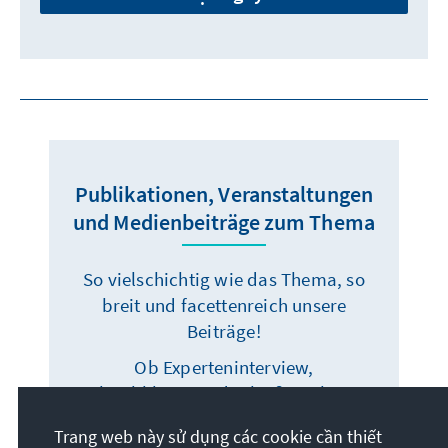
Publikationen, Veranstaltungen
und Medienbeiträge zum Thema
So vielschichtig wie das Thema, so
breit und facettenreich unsere
Beiträge!
Ob Experteninterview,
Fachpublikation oder heiße Debatte –
klicken Sie sich durch und finden
Trang web này sử dụng các cookie cần thiết