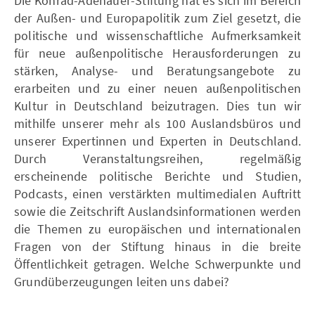
Die Konrad-Adenauer-Stiftung hat es sich im Bereich
der Außen- und Europapolitik zum Ziel gesetzt, die
politische und wissenschaftliche Aufmerksamkeit
für neue außenpolitische Herausforderungen zu
stärken, Analyse- und Beratungsangebote zu
erarbeiten und zu einer neuen außenpolitischen
Kultur in Deutschland beizutragen. Dies tun wir
mithilfe unserer mehr als 100 Auslandsbüros und
unserer Expertinnen und Experten in Deutschland.
Durch Veranstaltungsreihen, regelmäßig
erscheinende politische Berichte und Studien,
Podcasts, einen verstärkten multimedialen Auftritt
sowie die Zeitschrift Auslandsinformationen werden
die Themen zu europäischen und internationalen
Fragen von der Stiftung hinaus in die breite
Öffentlichkeit getragen. Welche Schwerpunkte und
Grundüberzeugungen leiten uns dabei?