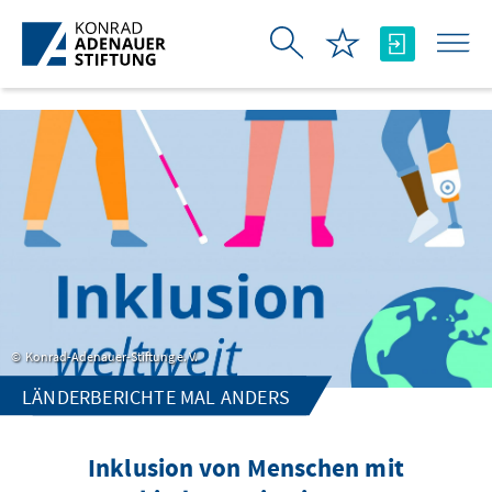
Skip to Main Content
Konrad-Adenauer-Stiftung e. V.
LÄNDERBERICHTE MAL ANDERS
Inklusion von Menschen mit