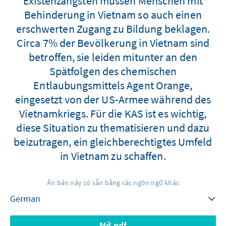
Existenzängsten müssen Menschen mit
Behinderung in Vietnam so auch einen
erschwerten Zugang zu Bildung beklagen.
Circa 7% der Bevölkerung in Vietnam sind
betroffen, sie leiden mitunter an den
Spätfolgen des chemischen
Entlaubungsmittels Agent Orange,
eingesetzt von der US-Armee während des
Vietnamkriegs. Für die KAS ist es wichtig,
diese Situation zu thematisieren und dazu
beizutragen, ein gleichberechtigtes Umfeld
in Vietnam zu schaffen.
Ấn bản này có sẵn bằng các ngôn ngữ khác
Mở pdf