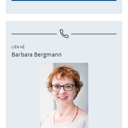
LIÊN HỆ
Barbara Bergmann