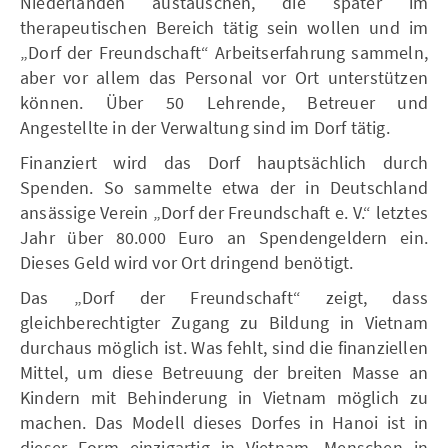
Niederlanden austauschen, die später im
therapeutischen Bereich tätig sein wollen und im
„Dorf der Freundschaft“ Arbeitserfahrung sammeln,
aber vor allem das Personal vor Ort unterstützen
können. Über 50 Lehrende, Betreuer und
Angestellte in der Verwaltung sind im Dorf tätig.
Finanziert wird das Dorf hauptsächlich durch
Spenden. So sammelte etwa der in Deutschland
ansässige Verein „Dorf der Freundschaft e. V.“ letztes
Jahr über 80.000 Euro an Spendengeldern ein.
Dieses Geld wird vor Ort dringend benötigt.
Das „Dorf der Freundschaft“ zeigt, dass
gleichberechtigter Zugang zu Bildung in Vietnam
durchaus möglich ist. Was fehlt, sind die finanziellen
Mittel, um diese Betreuung der breiten Masse an
Kindern mit Behinderung in Vietnam möglich zu
machen. Das Modell dieses Dorfes in Hanoi ist in
dieser Form einzigartig in Vietnam. Menschen in