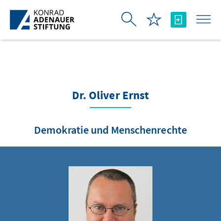
Skip to Main Content
Dr. Oliver Ernst
Demokratie und Menschenrechte