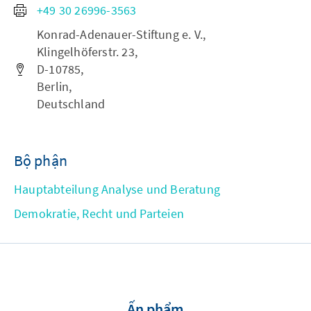
+49 30 26996-3563
Konrad-Adenauer-Stiftung e. V.,
Klingelhöferstr. 23,
D-10785,
Berlin,
Deutschland
Bộ phận
Hauptabteilung Analyse und Beratung
Demokratie, Recht und Parteien
Ấn phẩm