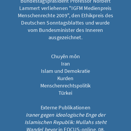
Bundestagspräsident Professor Norbert
Lammert verliehenen "IGFM Medienpreis
Menschenrechte 2009", den Ethikpreis des
Deutschen Sonntagsblattes und wurde
vom Bundesminister des Inneren
ausgezeichnet.
Chuyên môn
Iran
Islam und Demokratie
Kurden
Menschenrechtspolitik
Türkei
Externe Publikationen
Iraner gegen ideologische Enge der
Islamischen Republik: Mullahs steht
Wandel bevor
in FOCUS-online, 08.