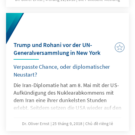
Trump und Rohani vor der UN-
Generalversammlung in New York
Verpasste Chance, oder diplomatischer
Neustart?
Die Iran-Diplomatie hat am 8. Mai mit der US-
Aufkündigung des Nuklearabkommens mit
dem Iran eine ihrer dunkelsten Stunden
erlebt. Seitdem setzen die USA wieder auf den
größtmöglichen Druck durch die schärfsten
wirtschaftliche Sanktionen. Die zweite Welle
Dr. Oliver Ernst
25 tháng 9, 2018
Chủ đề riêng lẻ
der US-Sanktionen wird am 5. November 2018