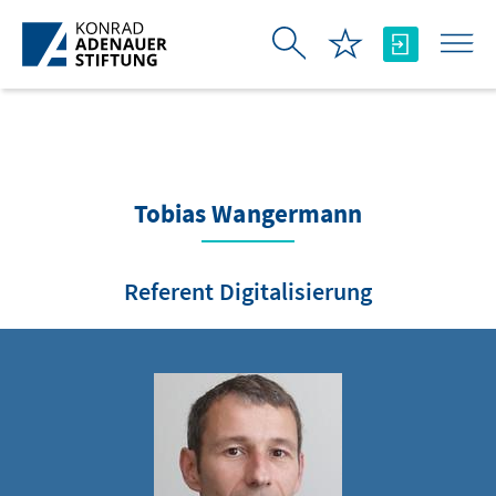
Skip to Main Content
Tobias Wangermann
Referent Digitalisierung