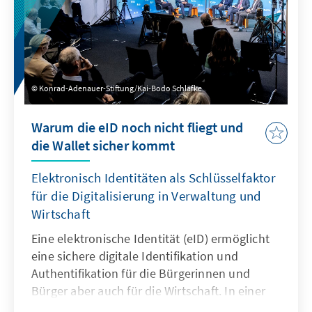
Diskussion.
Konrad-Adenauer-Stiftung/Kai-Bodo Schläfke
Warum die eID noch nicht fliegt und
die Wallet sicher kommt
Elektronisch Identitäten als Schlüsselfaktor
für die Digitalisierung in Verwaltung und
Wirtschaft
Eine elektronische Identität (eID) ermöglicht
eine sichere digitale Identifikation und
Authentifikation für die Bürgerinnen und
Bürger aber auch für die Wirtschaft. In einer
elektronischen Brieftasche (Wallet) können