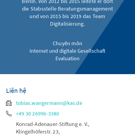
Berlin. Von 2012 bis 2015 leitete er dort
die Stabsstelle Beratungsmanagement
und von 2015 bis 2019 das Team
Digitalisierung.
Chuyên môn
Internet und digitale Gesellschaft
Evaluation
Liên hệ
tobias.wangermann@kas.de
+49 30 26996-3380
Konrad-Adenauer-Stiftung e. V.,
Klingelhöferstr. 23,