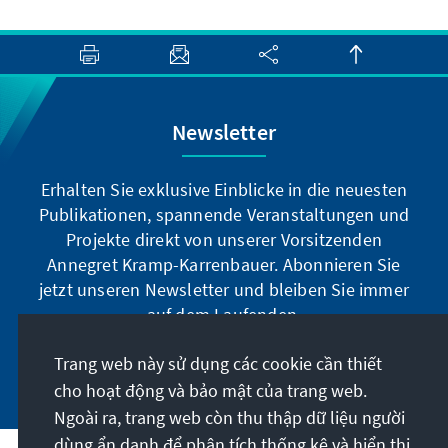
Newsletter
Erhalten Sie exklusive Einblicke in die neuesten
Publikationen, spannende Veranstaltungen und
Projekte direkt von unserer Vorsitzenden
Annegret Kramp-Karrenbauer. Abonnieren Sie
jetzt unseren Newsletter und bleiben Sie immer
auf dem Laufenden.
Trang web này sử dụng các cookie cần thiết
Jetzt abonnieren
cho hoạt động và bảo mật của trang web.
Ngoài ra, trang web còn thu thập dữ liệu người
dùng ẩn danh để phân tích thống kê và hiển thị