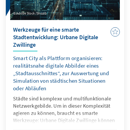
Umsetzung.
Adobe Stock /Shozib
Werkzeuge für eine smarte
Stadtentwicklung: Urbane Digitale
Zwillinge
Smart City als Plattform organisieren:
realitätsnahe digitale Abbilder eines
„Stadtausschnittes“, zur Auswertung und
Simulation von städtischen Situationen
oder Abläufen
Städte sind komplexe und multifunktionale
Netzwerkgebilde. Um in dieser Komplexität
agieren zu können, braucht es smarte
Werkzeuge: Urbane Digitale Zwillinge können
abhängig von den verfügbaren Daten ein