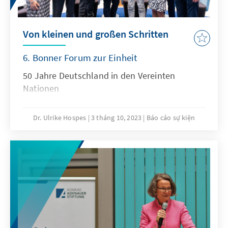
Konrad-Adenauer-Stiftung hier in der Region
werden nach und nach vervollständigt.
Von kleinen und großen Schritten
6. Bonner Forum zur Einheit
50 Jahre Deutschland in den Vereinten
Nationen
Dr. Ulrike Hospes
3 tháng 10, 2023
Báo cáo sự kiện