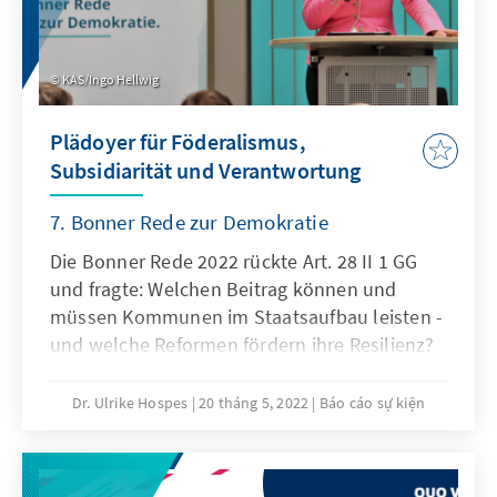
KAS/Ingo Hellwig
Plädoyer für Föderalismus,
Subsidiarität und Verantwortung
7. Bonner Rede zur Demokratie
Die Bonner Rede 2022 rückte Art. 28 II 1 GG
und fragte: Welchen Beitrag können und
müssen Kommunen im Staatsaufbau leisten -
und welche Reformen fördern ihre Resilienz?
Dr. Ulrike Hospes
20 tháng 5, 2022
Báo cáo sự kiện