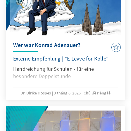
Wer war Konrad Adenauer?
Externe Empfehlung | "E Levve för Kölle"
Handreichung für Schulen - für eine
besondere Doppelstunde
Dr. Ulrike Hospes
3 tháng 6, 2026
Chủ đề riêng lẻ