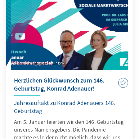
Konrad-Adenauer-Stiftung e.V.
Herzlichen Glückwunsch zum 146.
Geburtstag, Konrad Adenauer!
Jahresauftakt zu Konrad Adenauers 146.
Geburtstag
Am 5. Januar feierten wir den 146. Geburtstag
unseres Namensgebers. Die Pandemie
machte es leider nicht möglich, dass wir uns