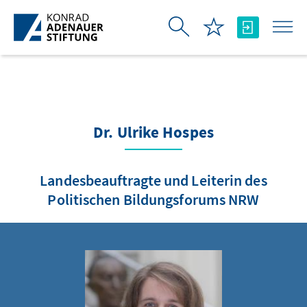
Skip to Main Content
Dr. Ulrike Hospes
Landesbeauftragte und Leiterin des
Politischen Bildungsforums NRW