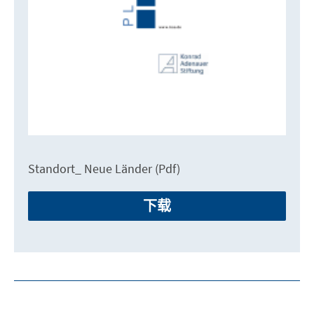
Standort_ Neue Länder (Pdf)
下载