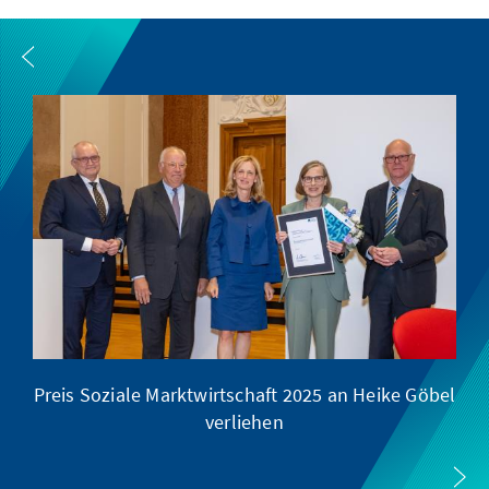
Preis Soziale Marktwirtschaft 2025 an Heike Göbel
verliehen