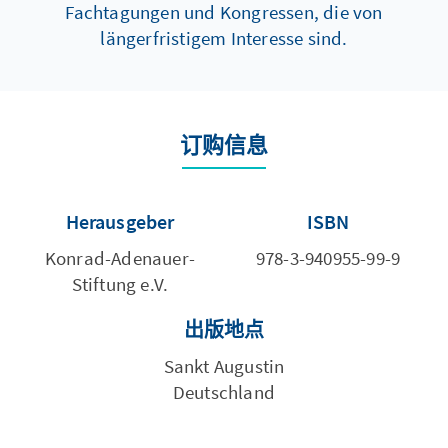
Fachtagungen und Kongressen, die von
längerfristigem Interesse sind.
订购信息
Herausgeber
ISBN
Konrad-Adenauer-
978-3-940955-99-9
Stiftung e.V.
出版地点
Sankt Augustin
Deutschland