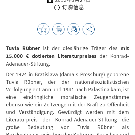
订购信息
Tuvia Rübner
ist der diesjährige Träger des
mit
15.000 € dotierten Literaturpreises
der Konrad-
Adenauer-Stiftung.
Der 1924 in Bratislava (damals Pressburg) geborene
Tuvia Rübner, der der nationalsozialistischen
Verfolgung entrann und 1941 nach Palästina kam, ist
eine eindringliche moralische Zeugenstimme
ebenso wie ein Zeitzeuge mit der Kraft zu Offenheit
und Verständigung. Gewürdigt werden mit dem
Literaturpreis der Konrad-Adenauer-Stiftung die
große Bedeutung von Tuvia Rübner als
Brückenbauer zwischen den Kulturen, Sprachen und