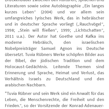
Literaturen sowie seine Autobiographie „Ein langes
kurzes Leben“ (2004) und vor allem sein
umfangreiches lyrisches Werk, das in hebräischer
und in deutscher Sprache vorliegt („Rauchvögel“,
1998; „Stein will fließen“, 1999; „Lichtschatten“,
2011 u.a.). Der Autor hat Goethe und Kafka ins
moderne Hebräisch, den israelischen
Nobelpreisträger Samuel Agnon ins Deutsche
übersetzt. Tuvia Rübners Werke schöpfen Bilder aus
der Bibel, der jüdischen Tradition und dem
Holocaust-Gedächtnis. Leitende Themen sind
Erinnerung und Sprache, Heimat und Verlust, das
Verhältnis Israels zu Deutschland und den
arabischen Nachbarn.
"Tuvia Rübner und sein Werk sind ein Anwalt für das
Leben, die Menschenrechte, die Freiheit und den
Frieden.“, so der Vorsitzende der Konrad-Adenauer-