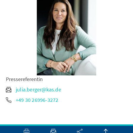
Pressereferentin
julia.berger@kas.de
+49 30 26996-3272