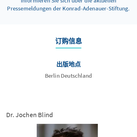
Informieren Sie sich über die aktuellen
Pressemeldungen der Konrad-Adenauer-Stiftung.
订购信息
出版地点
Berlin Deutschland
Dr. Jochen Blind