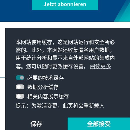
Jetzt abonnieren
我们的使命
本网站使用缓存，这是网站运行和安全所必
需的。此外，本网站还收集匿名用户数据，
联系
用于统计分析和显示来自外部网站的集成内
容。您可以随时更改缓存设置。
阅读更多
基金会更多项目
必要的技术缓存
版本说明
隐私
使用条款
数据分析缓存
Erklärung zur Barrierefreiheit
Barriere melden
相关内容展示缓存
网站地图
提示：为激活变更，此页将会重新载入
© Konrad-Adenauer-Stiftung e.V. 2026
保存
全部接受