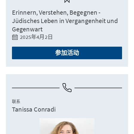
Erinnern, Verstehen, Begegnen -
Jüdisches Leben in Vergangenheit und
Gegenwart
2025年4月2日
参加活动
联系
Tanissa Conradi