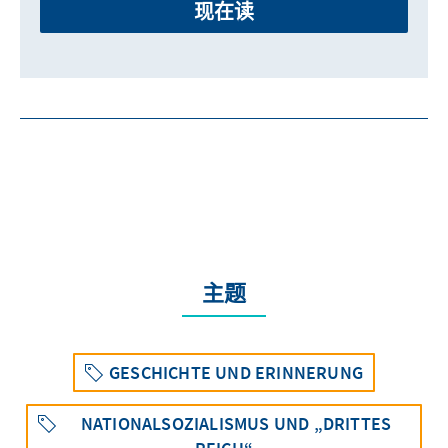
现在读
主题
GESCHICHTE UND ERINNERUNG
NATIONALSOZIALISMUS UND „DRITTES