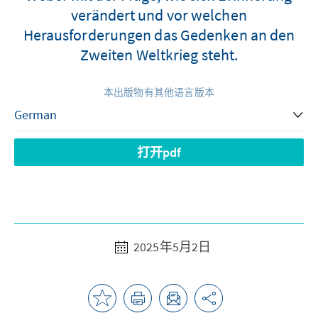
verändert und vor welchen
Herausforderungen das Gedenken an den
Zweiten Weltkrieg steht.
本出版物有其他语言版本
打开pdf
2025年5月2日