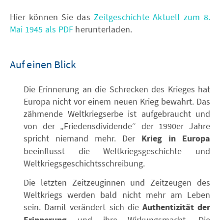
Hier können Sie das
Zeitgeschichte Aktuell zum 8.
Mai 1945 als PDF
herunterladen.
Auf einen Blick
Die Erinnerung an die Schrecken des Krieges hat
Europa nicht vor einem neuen Krieg bewahrt. Das
zähmende Weltkriegserbe ist aufgebraucht und
von der „Friedensdividende“ der 1990er Jahre
spricht niemand mehr. Der
Krieg in Europa
beeinflusst die Weltkriegsgeschichte und
Weltkriegsgeschichtsschreibung.
Die letzten Zeitzeuginnen und Zeitzeugen des
Weltkriegs werden bald nicht mehr am Leben
sein. Damit verändert sich die
Authentizität der
und ihre Wirkungsmacht. Die