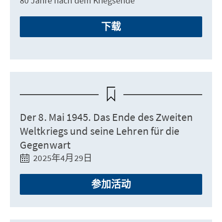
80 Jahre nach dem Kriegsende
下载
Der 8. Mai 1945. Das Ende des Zweiten
Weltkriegs und seine Lehren für die
Gegenwart
2025年4月29日
参加活动