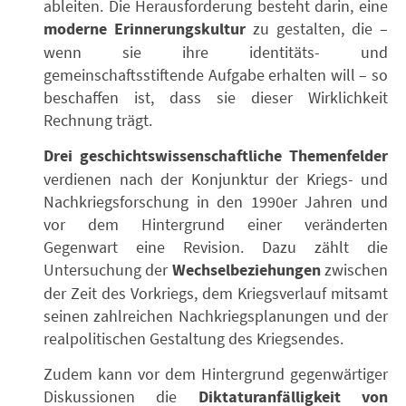
ableiten. Die Herausforderung besteht darin, eine
moderne Erinnerungskultur
zu gestalten, die –
wenn sie ihre identitäts- und
gemeinschaftsstiftende Aufgabe erhalten will – so
beschaffen ist, dass sie dieser Wirklichkeit
Rechnung trägt.
Drei geschichtswissenschaftliche Themenfelder
verdienen nach der Konjunktur der Kriegs- und
Nachkriegsforschung in den 1990er Jahren und
vor dem Hintergrund einer veränderten
Gegenwart eine Revision. Dazu zählt die
Untersuchung der
Wechselbeziehungen
zwischen
der Zeit des Vorkriegs, dem Kriegsverlauf mitsamt
seinen zahlreichen Nachkriegsplanungen und der
realpolitischen Gestaltung des Kriegsendes.
Zudem kann vor dem Hintergrund gegenwärtiger
Diskussionen die
Diktaturanfälligkeit von