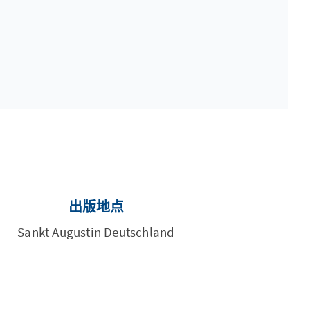
出版地点
Sankt Augustin Deutschland