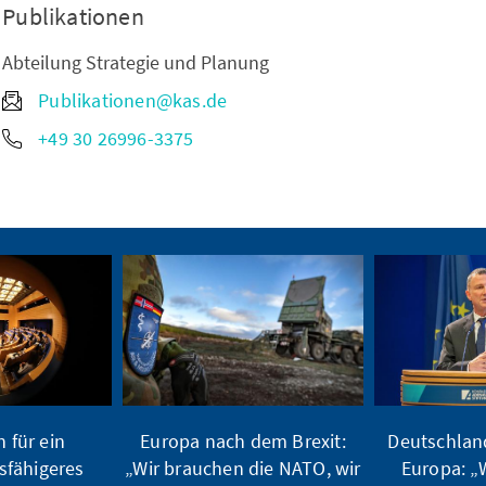
Publikationen
Abteilung Strategie und Planung
Publikationen@kas.de
+49 30 26996-3375
n für ein
Europa nach dem Brexit:
Deutschland
sfähigeres
„Wir brauchen die NATO, wir
Europa: „