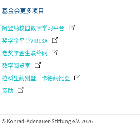
基金会更多项目
阿登纳校园数字学习平台
奖学金平台VIBESA
老奖学金生联络网
数字阅览室
拉科里納別墅 – 卡德納比亞
资助
© Konrad-Adenauer-Stiftung e.V. 2026