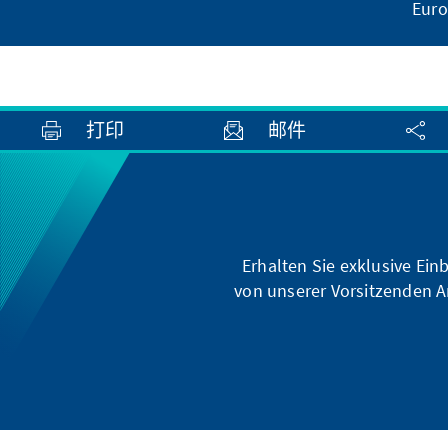
Eur
打印
邮件
Erhalten Sie exklusive Ein
von unserer Vorsitzenden A