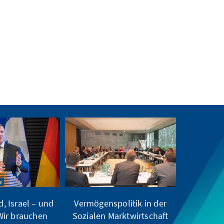
, Israel – und
Vermögenspolitik in der
Wir brauchen
Sozialen Marktwirtschaft