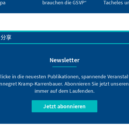
opa
brauchen die GSVP“
Tacheles u
分享
Newsletter
blicke in die neuesten Publikationen, spannende Veransta
nnegret Kramp-Karrenbauer. Abonnieren Sie jetzt unseren
immer auf dem Laufenden.
Jetzt abonnieren