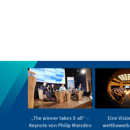
„The winner takes it all“ –
Eine Visio
Keynote von Philip Marsden
wettbewerb