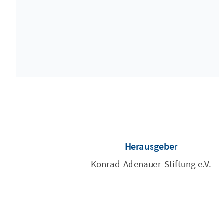
Herausgeber
Konrad-Adenauer-Stiftung e.V.