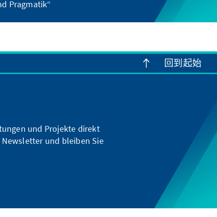
nd Pragmatik“
回到起始
ltungen und Projekte direkt
 Newsletter und bleiben Sie