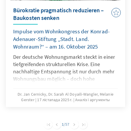
Bürokratie pragmatisch reduzieren –
Baukosten senken
Impulse vom Wohnkongress der Konrad-
Adenauer-Stiftung „Stadt. Land.
Wohnraum?“ – am 16. Oktober 2025
Der deutsche Wohnungsmarkt steckt in einer
tiefgreifenden strukturellen Krise. Eine
nachhaltige Entspannung ist nur durch mehr
Wohnungsbau möglich – doch hohe
Baukosten und komplexe regulatorische
Vorgaben bremsen die Bautätigkeit erheblich.
Dr. Jan Cernicky, Dr. Sarah Al Doyaili-Wangler, Melanie
Gerster
17 лістапада 2025 г.
Аналіз і аргументы
Zur Lösung des Problems bedarf es einer
dringenden Reduktion regulatorischer
Komplexität.
1
/57