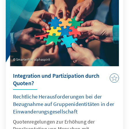
um Talente entstehen.
SmarterPix / alphaspirit
Integration und Partizipation durch
Quoten?
Rechtliche Herausforderungen bei der
Bezugnahme auf Gruppenidentitäten in der
Einwanderungsgesellschaft
Quotenregelungen zur Erhöhung der
Repräsentation von Menschen mit