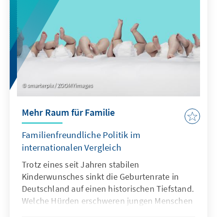
smarterpix / ZOOMYimages
Mehr Raum für Familie
Familienfreundliche Politik im
internationalen Vergleich
Trotz eines seit Jahren stabilen
Kinderwunsches sinkt die Geburtenrate in
Deutschland auf einen historischen Tiefstand.
Welche Hürden erschweren jungen Menschen
die Familiengründung und welche politischen