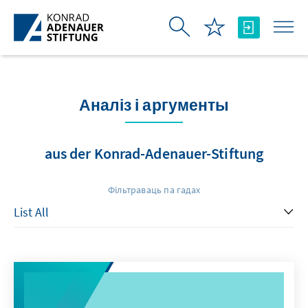
Skip to Main Content
Аналіз і аргументы
aus der Konrad-Adenauer-Stiftung
Фільтраваць па гадах