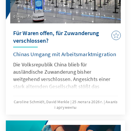
Imago/ Xinhua
Für Waren offen, für Zuwanderung
verschlossen?
Chinas Umgang mit Arbeitsmarktmigration
Die Volksrepublik China blieb für
ausländische Zuwanderung bisher
weitgehend verschlossen. Angesichts einer
stark alternden Gesellschaft stößt das
Wirtschaftsmodell Chinas zunehmend an
seine Grenzen, was die gezielte Anwerbung
Caroline Schmidt, David Merkle
25 лютага 2026 г.
Аналіз
і аргументы
ausländischer Fach- und Arbeitskräfte auf
absehbare Zeit erfordern könnte. Für
Deutschland und Europa könnte mit China ein
neuer Wettbewerber im globalen Wettbewerb