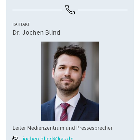
КАНТАКТ
Dr. Jochen Blind
Leiter Medienzentrum und Pressesprecher
jochen.blind@kas.de