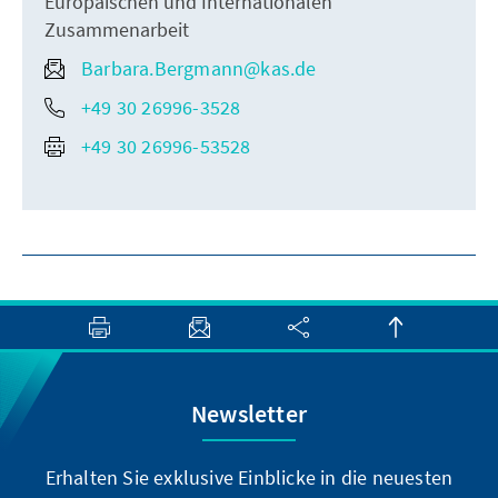
Europäischen und Internationalen
Zusammenarbeit
Barbara.Bergmann@kas.de
+49 30 26996-3528
+49 30 26996-53528
Newsletter
Erhalten Sie exklusive Einblicke in die neuesten