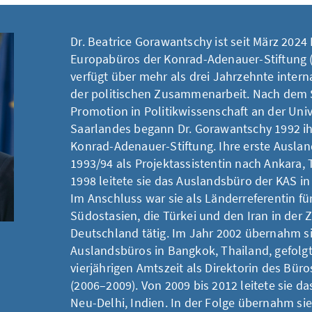
Dr. Beatrice Gorawantschy ist seit März 2024 
Europabüros der Konrad-Adenauer-Stiftung (K
verfügt über mehr als drei Jahrzehnte intern
der politischen Zusammenarbeit. Nach dem
Promotion in Politikwissenschaft an der Univ
Saarlandes begann Dr. Gorawantschy 1992 ihr
Konrad-Adenauer-Stiftung. Ihre erste Ausland
1993/94 als Projektassistentin nach Ankara, 
1998 leitete sie das Auslandsbüro der KAS in 
Im Anschluss war sie als Länderreferentin fü
Südostasien, die Türkei und den Iran in der Z
Deutschland tätig. Im Jahr 2002 übernahm si
Auslandsbüros in Bangkok, Thailand, gefolgt
vierjährigen Amtszeit als Direktorin des Büros
(2006–2009). Von 2009 bis 2012 leitete sie d
Neu-Delhi, Indien. In der Folge übernahm sie