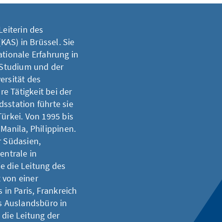
Leiterin des
AS) in Brüssel. Sie
ationale Erfahrung in
 Studium und der
ersität des
e Tätigkeit bei der
sstation führte sie
Türkei. Von 1995 bis
Manila, Philippinen.
r Südasien,
entrale in
e die Leitung des
 von einer
 in Paris, Frankreich
as Auslandsbüro in
 die Leitung der