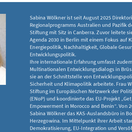
Sabina Wölkner ist seit August 2025 Direktor
Regionalprogramms Australien und Pazifik 
Stiftung mit Sitz in Canberra. Zuvor leitete si
Agenda 2030 in Berlin mit einem Fokus auf K
Energiepolitik, Nachhaltigkeit, Globale Gesu
Entwicklungspolitik.
Ihre internationale Erfahrung umfasst zudem
Multinationalen Entwicklungsdialogs in Brüs
sie an der Schnittstelle von Entwicklungspoli
Sicherheit und Klimapolitik arbeitete. Frau W
Stiftung im Europäischen Netzwerk der Polit
(ENoP) und koordinierte das EU-Projekt „Ge
Empowerment in Morocco and Benin“. Von 200
Sabina Wölkner das KAS-Auslandsbüro in Bo
Herzegowina. Im Mittelpunkt ihrer Arbeit sta
Demokratisierung, EU-Integration und Vers