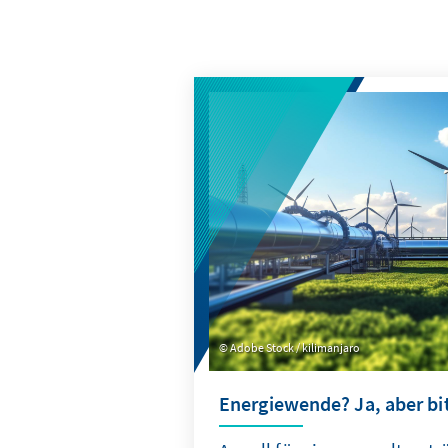
Adobe Stock / kilimanjaro
Energiewende? Ja, aber bit