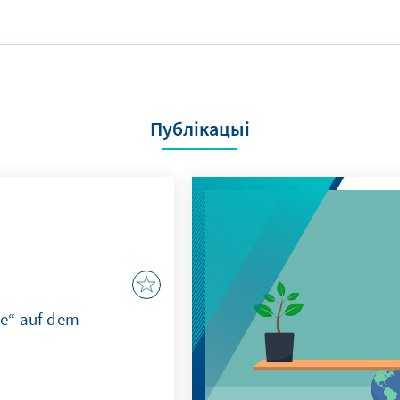
Публікацыі
e“ auf dem