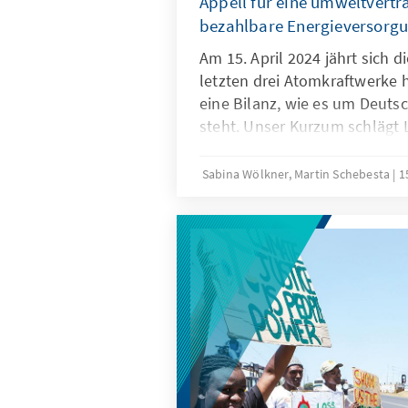
Appell für eine umweltvertr
bezahlbare Energieversorgu
Am 15. April 2024 jährt sich 
letzten drei Atomkraftwerke h
eine Bilanz, wie es um Deut
steht. Unser Kurzum schlägt L
die Energiewende nachhaltig 
Sabina Wölkner, Martin Schebesta
1