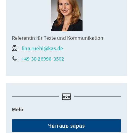
Referentin für Texte und Kommunikation
lina.ruehl@kas.de
+49 30 26996-3502
Mehr
Чытаць зараз