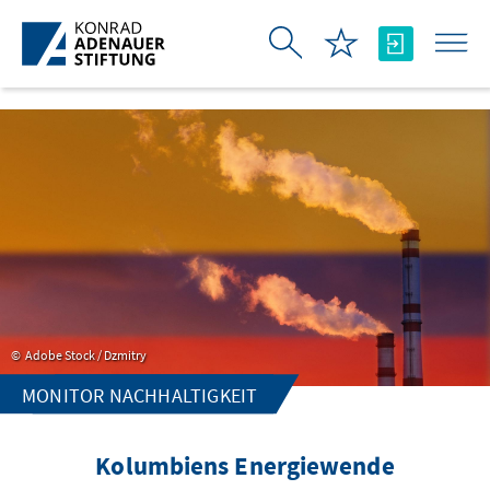
Skip to Main Content
Adobe Stock / Dzmitry
MONITOR NACHHALTIGKEIT
Kolumbiens Energiewende