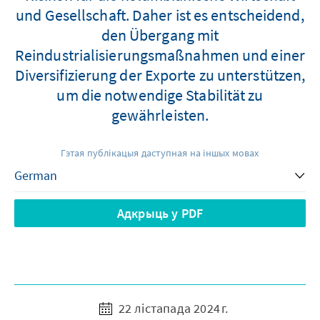
und Gesellschaft. Daher ist es entscheidend,
den Übergang mit
Reindustrialisierungsmaßnahmen und einer
Diversifizierung der Exporte zu unterstützen,
um die notwendige Stabilität zu
gewährleisten.
Гэтая публікацыя даступная на іншых мовах
Адкрыць у PDF
22 лістапада 2024 г.