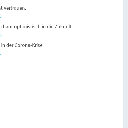
t Vertrauen.
.
chaut optimistisch in die Zukunft.
.
in der Corona-Krise
.