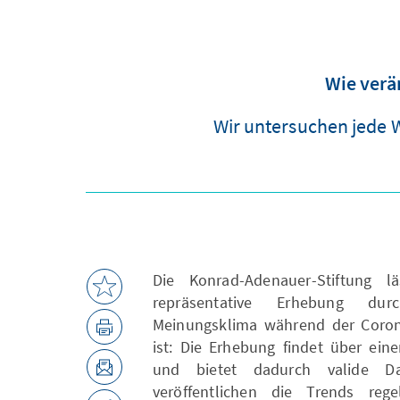
Wie verä
Wir untersuchen jede 
Die Konrad-Adenauer-Stiftung 
repräsentative Erhebung du
Meinungsklima während der Corona
ist: Die Erhebung findet über ein
und bietet dadurch valide Da
veröffentlichen die Trends re