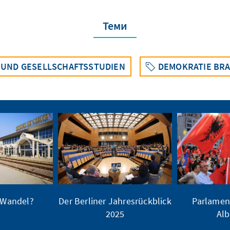
Теми
 UND GESELLSCHAFTSSTUDIEN
DEMOKRATIE BR
 Wandel?
Der Berliner Jahresrückblick
Parlamen
2025
Alb