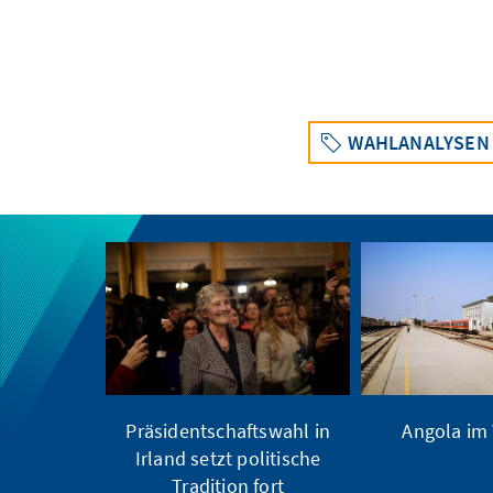
WAHLANALYSEN
Präsidentschaftswahl in
Angola im
Irland setzt politische
Tradition fort