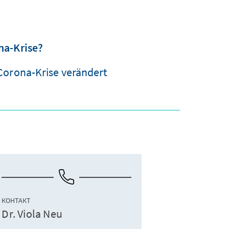
na-Krise?
Corona-Krise verändert
КОНТАКТ
Dr. Viola Neu