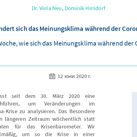
Dr. Viola Neu
,
Dominik Hirndorf
ndert sich das Meinungsklima während der Coro
Woche, wie sich das Meinungsklima während der 
12 юни 2020 г.
lässt seit dem 30. März 2020 eine
rchführen, um Veränderungen im
-Krise zu analysieren. Das Besondere
en längeren Zeitraum wöchentlich statt
ten für das Krisenbarometer. Wir
gelmäßig, um so die Krise in einer