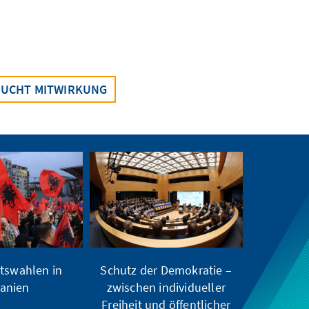
AUCHT MITWIRKUNG
tswahlen in
Schutz der Demokratie –
anien
zwischen individueller
Freiheit und öffentlicher