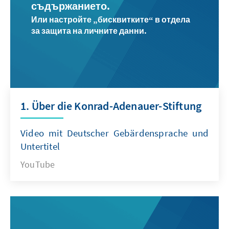
съдържанието.
Или настройте „бисквитките“ в отдела
за защита на личните данни.
1. Über die Konrad-Adenauer-Stiftung
Video mit Deutscher Gebärdensprache und
Untertitel
YouTube