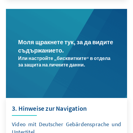
Моля щракнете тук, за да видите
съдържанието.
Или настройте „бисквитките“ в отдела
за защита на личните данни.
3. Hinweise zur Navigation
Video mit Deutscher Gebärdensprache und
Untertitel