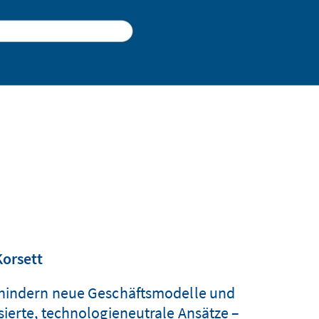
Korsett
ehindern neue Geschäftsmodelle und
sierte, technologieneutrale Ansätze –