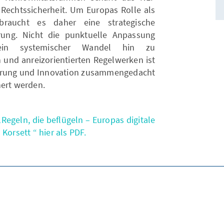
 Rechtssicherheit. Um Europas Rolle als
 braucht es daher eine strategische
erung. Nicht die punktuelle Anpassung
ein systemischer Wandel hin zu
 und anreizorientierten Regelwerken ist
ierung und Innovation zusammengedacht
hert werden.
„Regeln, die beflügeln – Europas digitale
Korsett “ hier als PDF.