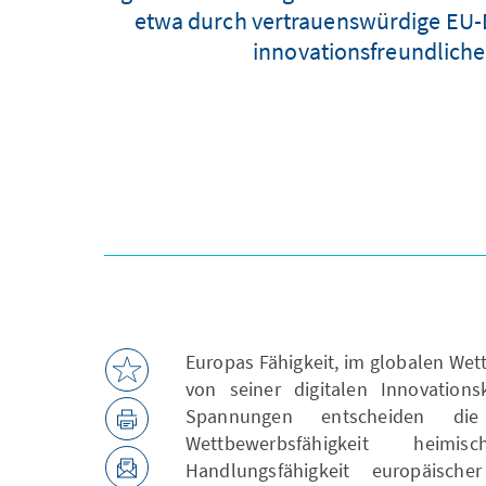
etwa durch vertrauenswürdige EU-Da
innovationsfreundlich
Europas Fähigkeit, im globalen We
von seiner digitalen Innovationsk
Spannungen entscheiden die
Wettbewerbsfähigkeit hei
Handlungsfähigkeit europäisch