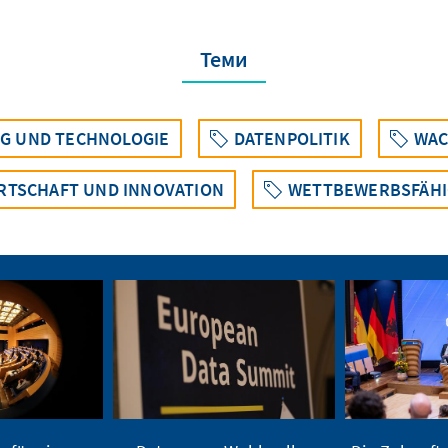
Теми
G UND TECHNOLOGIE
DATENPOLITIK
WAC
RTSCHAFT UND INNOVATION
WETTBEWERBSFÄHI