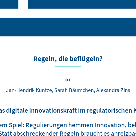
Regeln, die beflügeln?
от
Jan-Hendrik Kuntze, Sarah Bäumchen, Alexandra Zins
s digitale Innovationskraft im regulatorischen 
f dem Spiel: Regulierungen hemmen Innovation, b
 Statt abschreckender Regeln braucht es anreizba