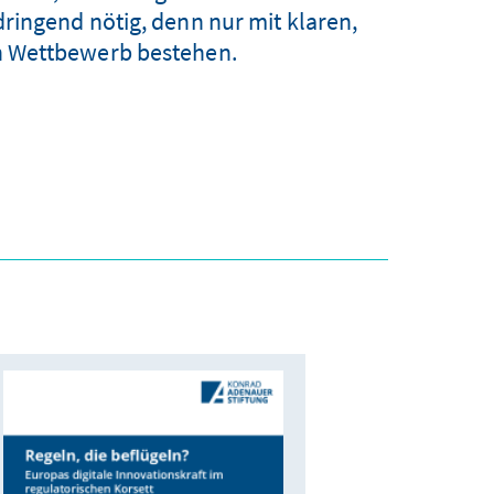
ringend nötig, denn nur mit klaren,
n Wettbewerb bestehen.