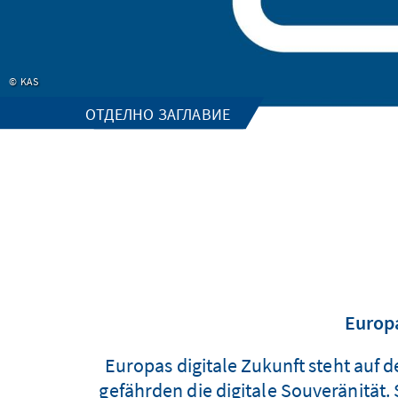
KAS
ОТДЕЛНО ЗАГЛАВИЕ
Europa
Europas digitale Zukunft steht au
gefährden die digitale Souveränität.