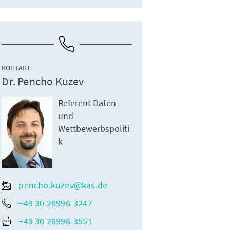
КОНТАКТ
Dr. Pencho Kuzev
Referent Daten-
und
Wettbewerbspoliti
k
pencho.kuzev@kas.de
+49 30 26996-3247
+49 30 26996-3551