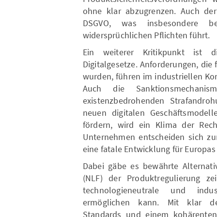
ohne klar abzugrenzen. Auch der 
DSGVO, was insbesondere be
widersprüchlichen Pflichten führt.
Ein weiterer Kritikpunkt ist di
Digitalgesetze. Anforderungen, die
wurden, führen im industriellen K
Auch die Sanktionsmechanis
existenzbedrohenden Strafandro
neuen digitalen Geschäftsmodelle
fördern, wird ein Klima der Recht
Unternehmen entscheiden sich z
eine fatale Entwicklung für Europa
Dabei gäbe es bewährte Alternati
(NLF) der Produktregulierung zei
technologieneutrale und indus
ermöglichen kann. Mit klar defi
Standards und einem kohärenten