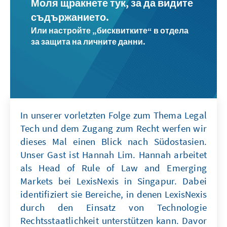
Моля щракнете тук, за да видите
съдържанието.
Или настройте „бисквитките“ в отдела
за защита на личните данни.
In unserer vorletzten Folge zum Thema Legal
Tech und dem Zugang zum Recht werfen wir
dieses Mal einen Blick nach Südostasien.
Unser Gast ist Hannah Lim. Hannah arbeitet
als Head of Rule of Law and Emerging
Markets bei LexisNexis in Singapur. Dabei
identifiziert sie Bereiche, in denen LexisNexis
durch den Einsatz von Technologie
Rechtsstaatlichkeit unterstützen kann. Davor