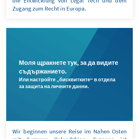
die Entwicklung von Legal Tech und dem
Zugang zum Recht in Europa.
Моля щракнете тук, за да видите
съдържанието.
Или настройте „бисквитките“ в отдела
за защита на личните данни.
Wir beginnen unsere Reise im Nahen Osten