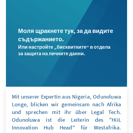
Моля щракнете тук, за да видите
съдържанието.
Или настройте „бисквитките“ в отдела
за защита на личните данни.
Mit unserer Expertin aus Nigeria, Odunoluwa
Longe, blicken wir gemeinsam nach Afrika
und sprechen mit ihr über Legal Tech.
Odunoluwa ist die Leiterin des "HiiL
Innovation Hub Head" für Westafrika.