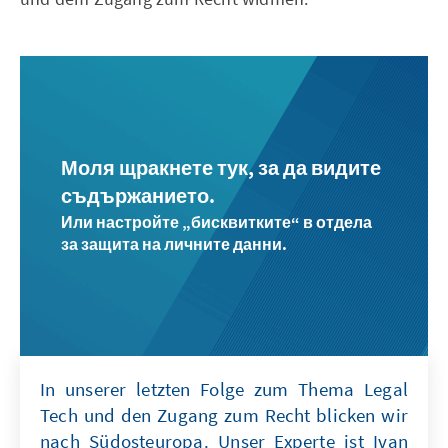
Моля щракнете тук, за да видите
съдържанието.
Или настройте „бисквитките“ в отдела
за защита на личните данни.
In unserer letzten Folge zum Thema Legal
Tech und den Zugang zum Recht blicken wir
nach Südosteuropa. Unser Experte ist Ivan