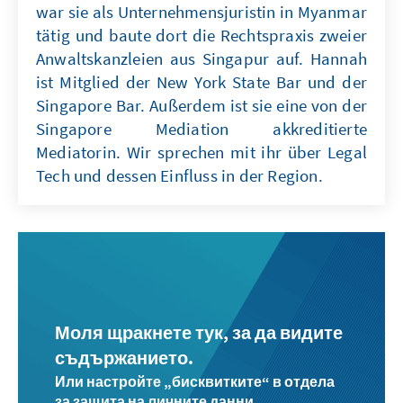
war sie als Unternehmensjuristin in Myanmar
tätig und baute dort die Rechtspraxis zweier
Anwaltskanzleien aus Singapur auf. Hannah
ist Mitglied der New York State Bar und der
Singapore Bar. Außerdem ist sie eine von der
Singapore Mediation akkreditierte
Mediatorin. Wir sprechen mit ihr über Legal
Tech und dessen Einfluss in der Region.
Моля щракнете тук, за да видите
съдържанието.
Или настройте „бисквитките“ в отдела
за защита на личните данни.