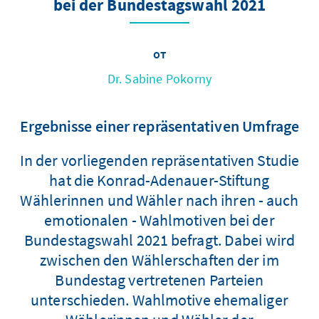
bei der Bundestagswahl 2021
от
Dr. Sabine Pokorny
Ergebnisse einer repräsentativen Umfrage
In der vorliegenden repräsentativen Studie
hat die Konrad-Adenauer-Stiftung
Wählerinnen und Wähler nach ihren - auch
emotionalen - Wahlmotiven bei der
Bundestagswahl 2021 befragt. Dabei wird
zwischen den Wählerschaften der im
Bundestag vertretenen Parteien
unterschieden. Wahlmotive ehemaliger