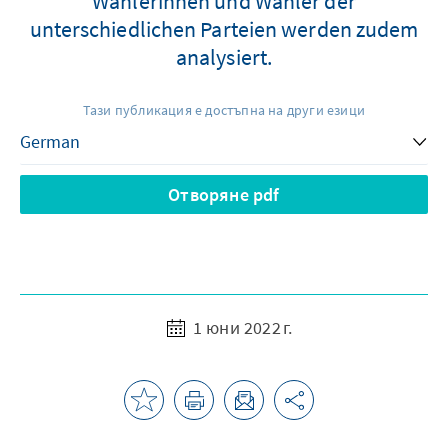
Wählerinnen und Wähler der
unterschiedlichen Parteien werden zudem
analysiert.
Тази публикация е достъпна на други езици
Отворяне pdf
1 юни 2022 г.