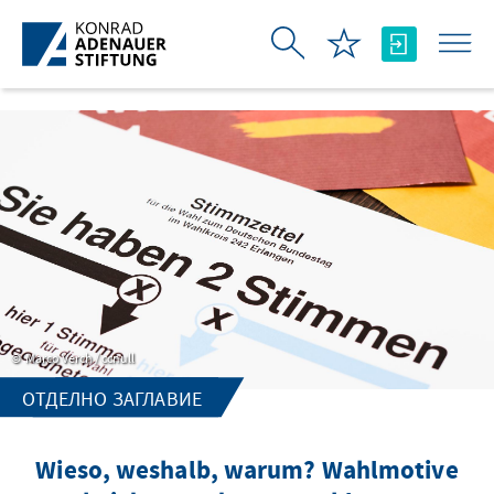
Skip to Main Content
Marco Verch / ccnull
ОТДЕЛНО ЗАГЛАВИЕ
Wieso, weshalb, warum? Wahlmotive