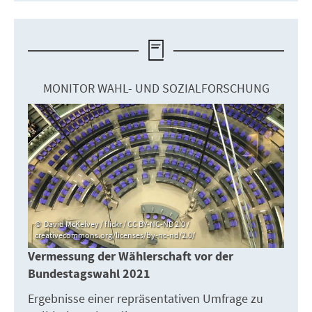
MONITOR WAHL- UND SOZIALFORSCHUNG
David McKelvey / flickr / CC BY-NC-ND 2.0 /
creativecommons.org/licenses/by-nc-nd/2.0/
Vermessung der Wählerschaft vor der
Bundestagswahl 2021
Ergebnisse einer repräsentativen Umfrage zu