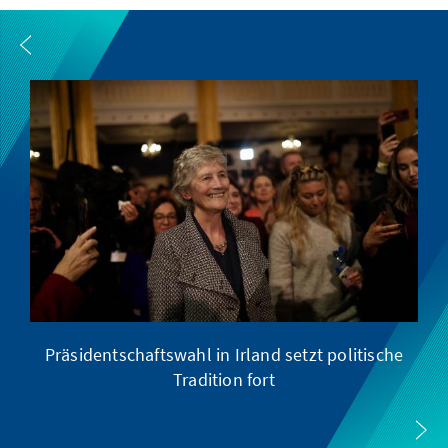
Präsidentschaftswahl in Irland setzt politische
Tradition fort