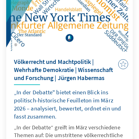
politische Instrumentalisierung behaupten
muss.
Völkerrecht und Machtpolitik |
Wehrhafte Demokratie | Wissenschaft
und Forschung | Jürgen Habermas
„In der Debatte" bietet einen Blick ins
politisch-historische Feuilleton im März
2026 – analysiert, bewertet, ordnet ein und
fasst zusammen.
„In der Debatte“ greift im März verschiedene
Themen auf: Die umstrittene völkerrechtliche