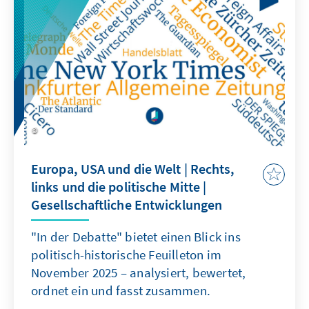
Republikanischen Partei aussehen, kann der
Trumpismus Bestand haben. Die politische
Mitte existiert weiterhin in einem
Spannungsfeld. Hannah Arendts Mahnung zur
aktiven Freiheit bleibt aktueller denn je.
Europa, USA und die Welt | Rechts,
links und die politische Mitte |
Gesellschaftliche Entwicklungen
"In der Debatte" bietet einen Blick ins
politisch-historische Feuilleton im
November 2025 – analysiert, bewertet,
ordnet ein und fasst zusammen.