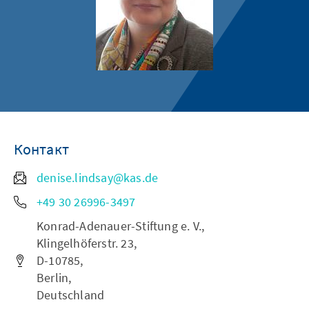
Контакт
denise.lindsay@kas.de
+49 30 26996-3497
Konrad-Adenauer-Stiftung e. V.,
Klingelhöferstr. 23,
D-10785,
Berlin,
Deutschland