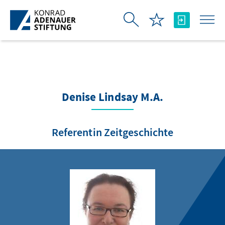
Skip to Main Content
Denise Lindsay M.A.
Referentin Zeitgeschichte