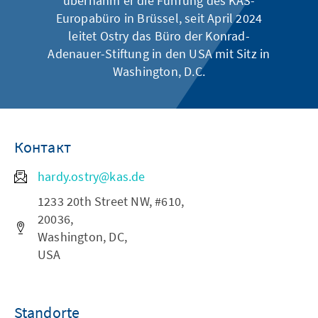
übernahm er die Führung des KAS-
Europabüro in Brüssel, seit April 2024
leitet Ostry das Büro der Konrad-
Adenauer-Stiftung in den USA mit Sitz in
Washington, D.C.
Контакт
hardy.ostry@kas.de
1233 20th Street NW, #610,
20036,
Washington, DC,
USA
Standorte