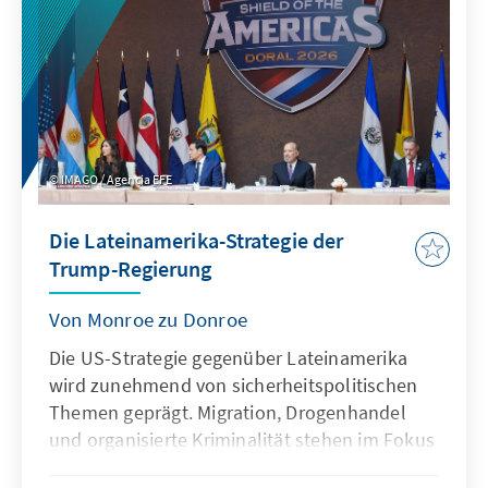
IMAGO / Agencia EFE
Die Lateinamerika-Strategie der
Trump-Regierung
Von Monroe zu Donroe
Die US-Strategie gegenüber Lateinamerika
wird zunehmend von sicherheitspolitischen
Themen geprägt. Migration, Drogenhandel
und organisierte Kriminalität stehen im Fokus
und werden vor allem militärisch adressiert.