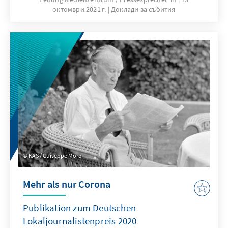
октомври 2021 г.
Доклади за събития
Journalisten sowie Redaktionen gewürdigt,
die sich um die lokale Berichterstattung
verdient gemacht haben.
KAS / Guiseppe Moro
Mehr als nur Corona
Publikation zum Deutschen
Lokaljournalistenpreis 2020