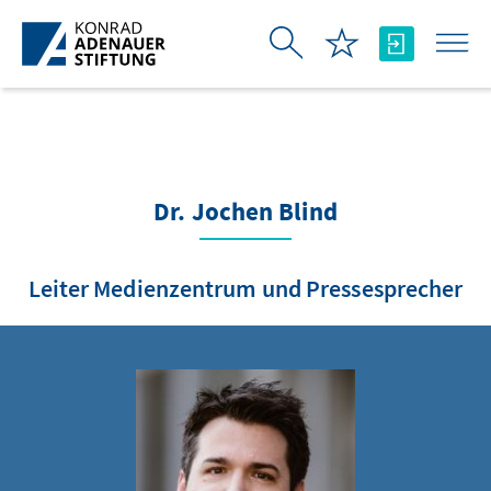
Skip to Main Content
Dr. Jochen Blind
Leiter Medienzentrum und Pressesprecher