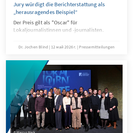
Jury würdigt die Berichterstattung als
„herausragendes Beispiel“
Der Preis gilt als "Oscar" für
Lokaljournalistinnen und -journalisten.
Dr. Jochen Blind
12 май 2026 г.
Pressemitteilungen
Marcus Merk