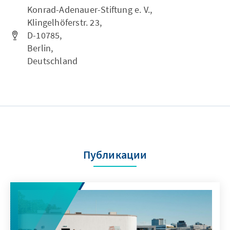
Konrad-Adenauer-Stiftung e. V.,
Klingelhöferstr. 23,
D-10785,
Berlin,
Deutschland
Публикации