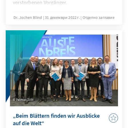
verstorbenen Vorgänger.
Dr. Jochen Blind
31 декември 2022 г.
Отделно заглавие
Palmizi/ZVW
„Beim Blättern finden wir Ausblicke
auf die Welt“