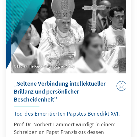
haben.
Flickr / The Papal Visit / (CC BY-NC 2.0)
„Seltene Verbindung intellektueller
Brillanz und persönlicher
Bescheidenheit"
Tod des Emeritierten Papstes Benedikt XVI.
Prof. Dr. Norbert Lammert würdigt in einem
Schreiben an Papst Franziskus dessen