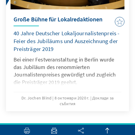
Große Bühne für Lokalredaktionen
40 Jahre Deutscher Lokaljournalistenpreis -
Feier des Jubiläums und Auszeichnung der
Preisträger 2019
Bei einer Festveranstaltung in Berlin wurde
das Jubiläum des renommierten
Journalistenpreises gewürdigt und zugleich
die Preisträger 2019 geehrt.
Dr. Jochen Blind
8 октомври 2020 г.
Доклади за
събития