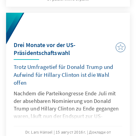
Drei Monate vor der US-
Präsidentschaftswahl
Trotz Umfragetief für Donald Trump und
Aufwind für Hillary Clinton ist die Wahl
offen
Nachdem die Parteikongresse Ende Juli mit
der absehbaren Nominierung von Donald
Trump und Hillary Clinton zu Ende gegangen
waren, läuft nun der Endspurt zur US-
Präsidentschaftswahl am 8. November 2016.
Jetzt richtet sich im Hauptwahlkampf der
Dr. Lars Hänsel
15 август 2016 г.
Доклади от