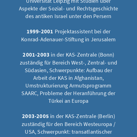
Universität Leipzig mit Studien über
Aspekte der Sozial- und Rechtsgeschichte
des antiken Israel unter den Persern
1999-2001
Projektassistent bei der
Konrad-Adenauer-Stiftung in Jerusalem
2001-2003
in der KAS-Zentrale (Bonn)
zuständig für Bereich West-, Zentral- und
Südasien, Schwerpunkte: Aufbau der
Arbeit der KAS in Afghanistan,
Umstrukturierung Armutsprogramm
SAARC, Probleme der Heranführung der
Türkei an Europa
2003-2005
in der KAS-Zentrale (Berlin)
zuständig für den Bereich Westeuropa /
USA, Schwerpunkt: transatlantischer