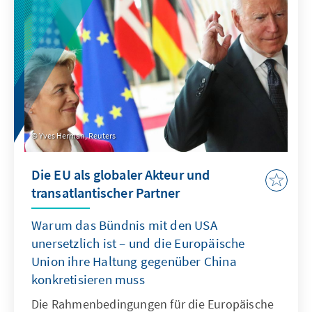
Jahrzehnte mit geprägt.
Yves Herman, Reuters
Die EU als globaler Akteur und
transatlantischer Partner
Warum das Bündnis mit den USA
unersetzlich ist – und die Europäische
Union ihre Haltung gegenüber China
konkretisieren muss
Die Rahmenbedingungen für die Europäische