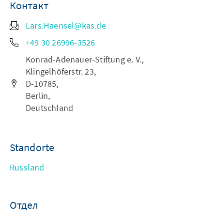
Контакт
Lars.Haensel@kas.de
+49 30 26996-3526
Konrad-Adenauer-Stiftung e. V.,
Klingelhöferstr. 23,
D-10785,
Berlin,
Deutschland
Standorte
Russland
Отдел