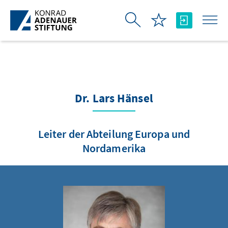
Skip to Main Content
Dr. Lars Hänsel
Leiter der Abteilung Europa und
Nordamerika