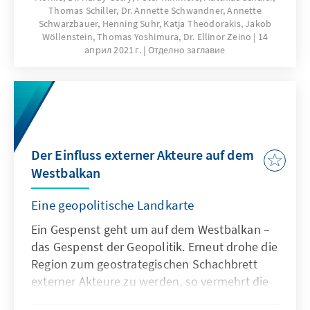
Thomas Schiller, Dr. Annette Schwandner, Annette
Schwarzbauer, Henning Suhr, Katja Theodorakis, Jakob
Wöllenstein, Thomas Yoshimura, Dr. Ellinor Zeino
14
април 2021 г.
Отделно заглавие
Der Einfluss externer Akteure auf dem
Westbalkan
Eine geopolitische Landkarte
Ein Gespenst geht um auf dem Westbalkan –
das Gespenst der Geopolitik. Erneut drohe die
Region zum geostrategischen Schachbrett
externer Akteure zu werden, so vermehrt die
warnenden Stimmen aus Brüssel und den