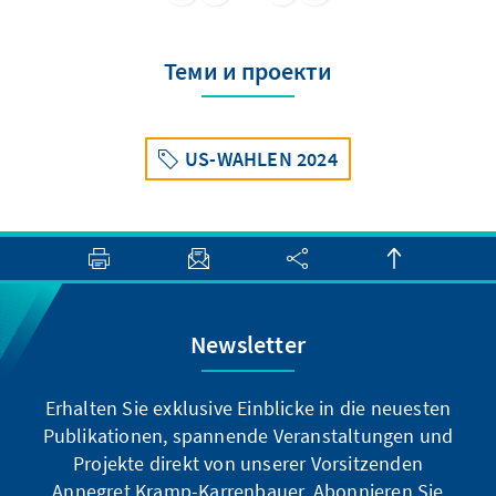
fanden. Mit knapp 1.000.000 syrischen
Flüchtlingen trägt dabei der Libanon nach der
Türkei (rd. 3.576.000) die Hauptlast der
Теми и проекти
Flüchtlingswelle.
US-WAHLEN 2024
Newsletter
Erhalten Sie exklusive Einblicke in die neuesten
Publikationen, spannende Veranstaltungen und
Projekte direkt von unserer Vorsitzenden
Annegret Kramp-Karrenbauer. Abonnieren Sie