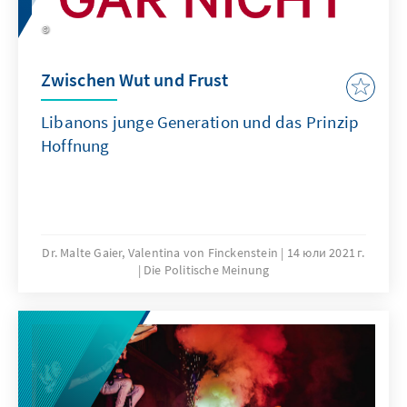
Zwischen Wut und Frust
Libanons junge Generation und das Prinzip
Hoffnung
Dr. Malte Gaier, Valentina von Finckenstein
14 юли 2021 г.
Die Politische Meinung