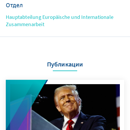
Отдел
Hauptabteilung Europäische und Internationale
Zusammenarbeit
Публикации