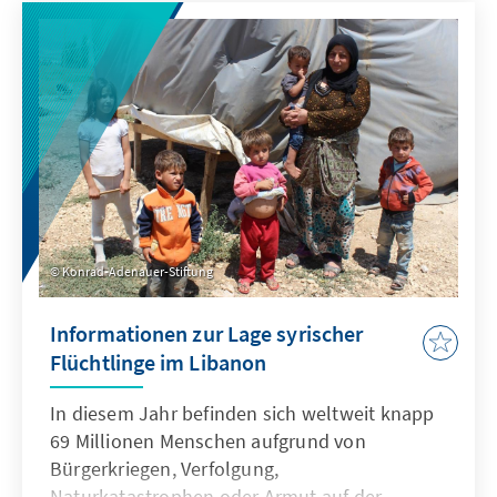
Konrad-Adenauer-Stiftung
Informationen zur Lage syrischer
Flüchtlinge im Libanon
In diesem Jahr befinden sich weltweit knapp
69 Millionen Menschen aufgrund von
Bürgerkriegen, Verfolgung,
Naturkatastrophen oder Armut auf der