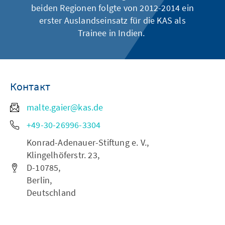
beiden Regionen folgte von 2012-2014 ein
erster Auslandseinsatz für die KAS als
Trainee in Indien.
Контакт
malte.gaier@kas.de
+49-30-26996-3304
Konrad-Adenauer-Stiftung e. V.,
Klingelhöferstr. 23,
D-10785,
Berlin,
Deutschland