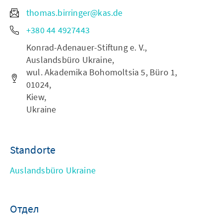
thomas.birringer@kas.de
+380 44 4927443
Konrad-Adenauer-Stiftung e. V.,
Auslandsbüro Ukraine,
wul. Akademika Bohomoltsia 5, Büro 1,
01024,
Kiew,
Ukraine
Standorte
Auslandsbüro Ukraine
Отдел