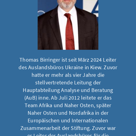
Thomas Birringer ist seit März 2024 Leiter
des Auslandsbüros Ukraine in Kiew. Zuvor
hatte er mehr als vier Jahre die
stellvertretende Leitung der
Hauptabteilung Analyse und Beratung
(AuB) inne. Ab Juli 2012 leitete er das
Team Afrika und Naher Osten, später
Naher Osten und Nordafrika in der
Europäischen und Internationalen
Zusammenarbeit der Stiftung. Zuvor war
er Leiter der Auslandsbüros für die