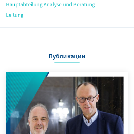
Hauptabteilung Analyse und Beratung
Leitung
Публикации