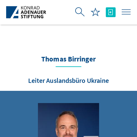
Skip to Main Content
Thomas Birringer
Leiter Auslandsbüro Ukraine