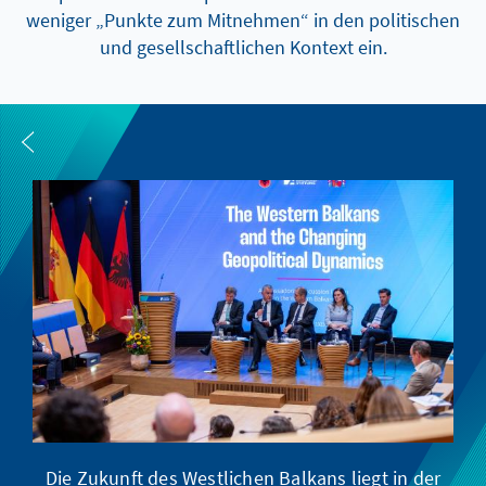
weniger „Punkte zum Mitnehmen“ in den politischen
und gesellschaftlichen Kontext ein.
Die Zukunft des Westlichen Balkans liegt in der
Pr