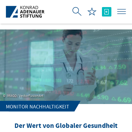
Skip to Main Content
IMAGO / VectorFusionArt
MONITOR NACHHALTIGKEIT
Der Wert von Globaler Gesundheit