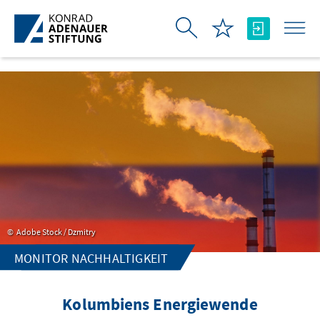
Skip to Main Content
Adobe Stock / Dzmitry
MONITOR NACHHALTIGKEIT
Kolumbiens Energiewende