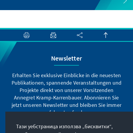
Newsletter
Erhalten Sie exklusive Einblicke in die neuesten
Publikationen, spannende Veranstaltungen und
Projekte direkt von unserer Vorsitzenden
Annegret Kramp-Karrenbauer. Abonnieren Sie
jetzt unseren Newsletter und bleiben Sie immer
auf dem Laufenden.
Тази уебстраница използва „бисквитки“,
Jetzt abonnieren